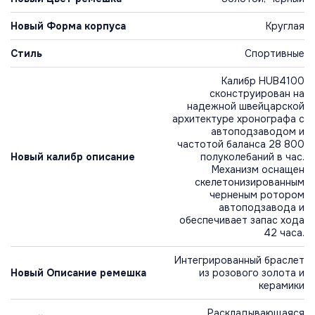
Новый Форма корпуса
Круглая
Стиль
Спортивные
Калибр HUB4100
сконструирован на
надежной швейцарской
архитектуре хронографа с
автоподзаводом и
частотой баланса 28 800
Новый калибр описание
полуколебаний в час.
Механизм оснащен
скелетонизированным
черненым ротором
автоподзавода и
обеспечивает запас хода
42 часа.
Интегрированный браслет
Новый Описание ремешка
из розового золота и
керамики
Раскладывающаяся