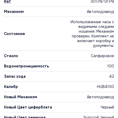
Ref
301.PB.131.PB
Механизм
Автоподзавод
Использованные часы с
видимыми следами
ношения. Механизм
Состояние
проверен. Комплект не
включает коробку и
документы.
Стекло
Сапфировое
Водонепроницаемость
100
Запас хода
42
Калибр
HUB4100
Новый Механизм
Автоподзавод
Новый Цвет циферблата
Черный
Новый Цвет ремешка
Золотой, Черный