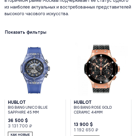
вторичном рынке Москвы подчеркивает ее статус одного
из наиболее актуальных и востребованных представителей
высокого часового искусства.
Показать фильтры
HUBLOT
HUBLOT
BIG BANG UNICO BLUE
BIG BANG ROSE GOLD
SAPPHIRE 45 MM
CERAMIC 44MM
36 500 $
13 900 $
3 131 700 ₽
1 192 650 ₽
КАК НОВЫЕ