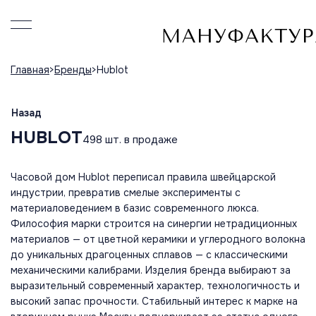
Главная
Бренды
Hublot
Назад
HUBLOT
498 шт. в продаже
Часовой дом Hublot переписал правила швейцарской
индустрии, превратив смелые эксперименты с
материаловедением в базис современного люкса.
Философия марки строится на синергии нетрадиционных
материалов — от цветной керамики и углеродного волокна
до уникальных драгоценных сплавов — с классическими
механическими калибрами. Изделия бренда выбирают за
выразительный современный характер, технологичность и
высокий запас прочности. Стабильный интерес к марке на