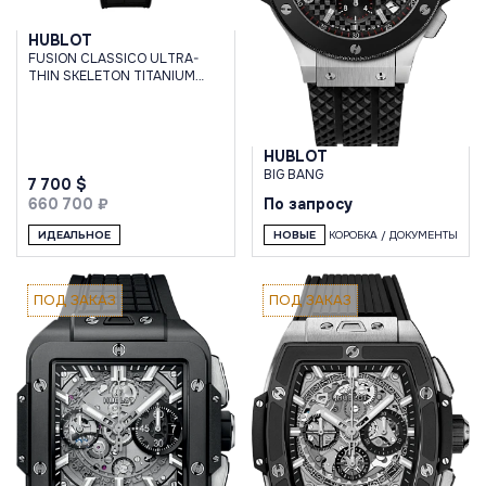
HUBLOT
FUSION CLASSICO ULTRA-
THIN SKELETON TITANIUM
45MM
HUBLOT
BIG BANG
7 700 $
660 700 ₽
По запросу
ИДЕАЛЬНОЕ
НОВЫЕ
КОРОБКА / ДОКУМЕНТЫ
ПОД ЗАКАЗ
ПОД ЗАКАЗ