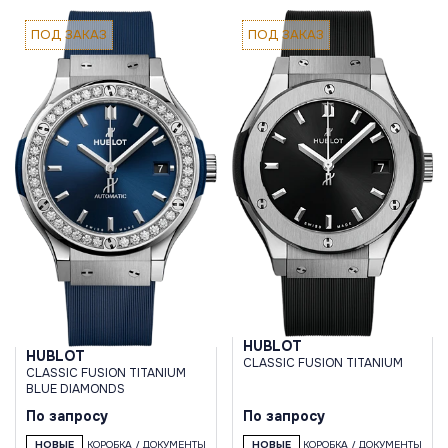
ПОД ЗАКАЗ
ПОД ЗАКАЗ
HUBLOT
HUBLOT
CLASSIC FUSION TITANIUM
CLASSIC FUSION TITANIUM
BLUE DIAMONDS
По запросу
По запросу
НОВЫЕ
КОРОБКА / ДОКУМЕНТЫ
НОВЫЕ
КОРОБКА / ДОКУМЕНТЫ