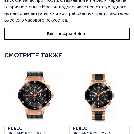
высокий запас прочности. Стабильный интерес к марке на
вторичном рынке Москвы подчеркивает ее статус одного
из наиболее актуальных и востребованных представителей
высокого часового искусства.
Все товары Hublot
СМОТРИТЕ ТАКЖЕ
HUBLOT
HUBLOT
BIG BANG ROSE GOLD
BIG BANG ROSE GOLD