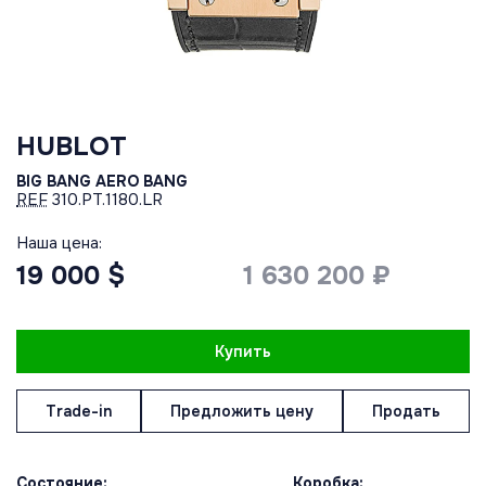
HUBLOT
BIG BANG AERO BANG
REF
310.PT.1180.LR
Наша цена:
19 000 $
1 630 200 ₽
Купить
Trade-in
Предложить цену
Продать
Состояние:
Коробка: