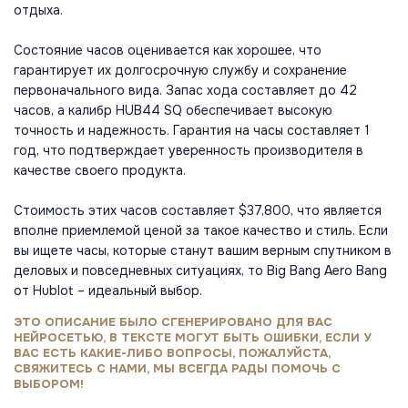
отдыха.
Состояние часов оценивается как хорошее, что
гарантирует их долгосрочную службу и сохранение
первоначального вида. Запас хода составляет до 42
часов, а калибр HUB44 SQ обеспечивает высокую
точность и надежность. Гарантия на часы составляет 1
год, что подтверждает уверенность производителя в
качестве своего продукта.
Стоимость этих часов составляет $37,800, что является
вполне приемлемой ценой за такое качество и стиль. Если
вы ищете часы, которые станут вашим верным спутником в
деловых и повседневных ситуациях, то Big Bang Aero Bang
от Hublot – идеальный выбор.
ЭТО ОПИСАНИЕ БЫЛО СГЕНЕРИРОВАНО ДЛЯ ВАС
НЕЙРОСЕТЬЮ, В ТЕКСТЕ МОГУТ БЫТЬ ОШИБКИ, ЕСЛИ У
ВАС ЕСТЬ КАКИЕ-ЛИБО ВОПРОСЫ, ПОЖАЛУЙСТА,
СВЯЖИТЕСЬ С НАМИ, МЫ ВСЕГДА РАДЫ ПОМОЧЬ С
ВЫБОРОМ!