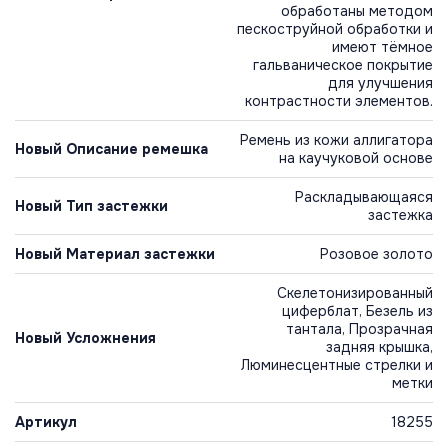
обработаны методом
пескоструйной обработки и
имеют тёмное
гальваническое покрытие
для улучшения
контрастности элементов.
Ремень из кожи аллигатора
Новый Описание ремешка
на каучуковой основе
Раскладывающаяся
Новый Тип застежки
застежка
Новый Материал застежки
Розовое золото
Скелетонизированный
циферблат, Безель из
тантала, Прозрачная
Новый Усложнения
задняя крышка,
Люминесцентные стрелки и
метки
Артикул
18255