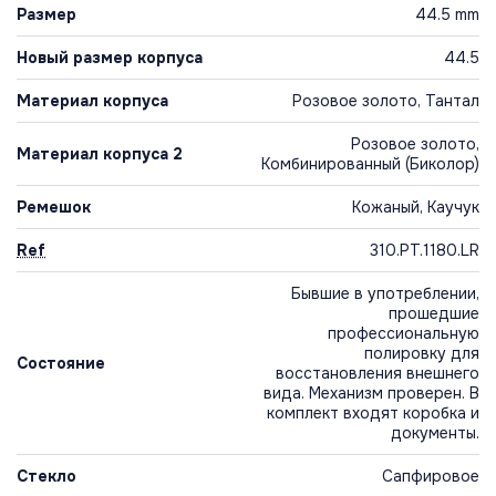
Размер
44.5 mm
Новый размер корпуса
44.5
Материал корпуса
Розовое золото, Тантал
Розовое золото,
Материал корпуса 2
Комбинированный (Биколор)
Ремешок
Кожаный, Каучук
Ref
310.PT.1180.LR
Бывшие в употреблении,
прошедшие
профессиональную
полировку для
Состояние
восстановления внешнего
вида. Механизм проверен. В
комплект входят коробка и
документы.
Стекло
Сапфировое