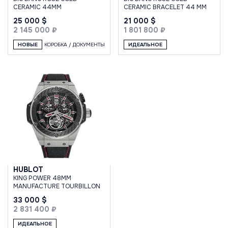
CERAMIC 44MM
CERAMIC BRACELET 44 MM
25 000 $
21 000 $
2 145 000 ₽
1 801 800 ₽
НОВЫЕ
КОРОБКА / ДОКУМЕНТЫ
ИДЕАЛЬНОЕ
HUBLOT
KING POWER 48MM
MANUFACTURE TOURBILLON
33 000 $
2 831 400 ₽
ИДЕАЛЬНОЕ