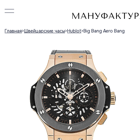
Главная
Швейцарские часы
Hublot
Big Bang Aero Bang