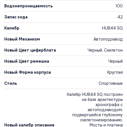
Водонепроницаемость
100
Запас хода
42
Калибр
HUB44 SQ
Новый Механизм
Автоподзавод
Новый Цвет циферблата
Черный, Скелетон
Новый Цвет ремешка
Черный
Новый Форма корпуса
Круглая
Стиль
Спортивные
Калибр HUB44 SQ построен
на базе архитектуры
хронографа с
автоподзаводом,
подвергшейся глубокому
скелетонизированию.
Новый калибр описание
Мосты и платина