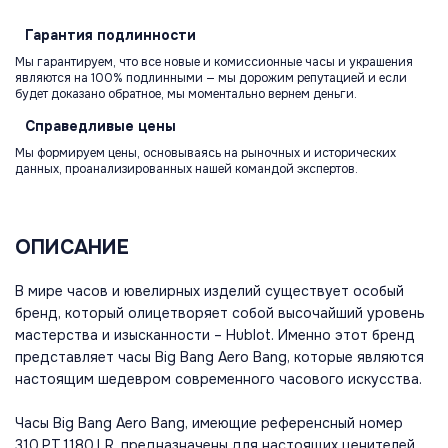
Гарантия
подлинности
Мы гарантируем, что все новые и комиссионные часы и украшения
являются на 100% подлинными — мы дорожим репутацией и если
будет доказано обратное, мы моментально вернем деньги.
Справедливые
цены
Мы формируем цены, основываясь на рыночных и исторических
данных, проанализированных нашей командой экспертов.
ОПИСАНИЕ
В мире часов и ювелирных изделий существует особый
бренд, который олицетворяет собой высочайший уровень
мастерства и изысканности – Hublot. Именно этот бренд
представляет часы Big Bang Aero Bang, которые являются
настоящим шедевром современного часового искусства.
Часы Big Bang Aero Bang, имеющие референсный номер
310.PT.1180.LR, предназначены для настоящих ценителей