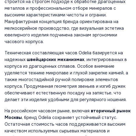
строится на строгом подходе к обработке драгоценных
металлов и профессиональном отборе минералов с
высокими характеристиками чистоты и огранки.
Мануфактурная концепция бренда ориентирована на
мелкосерийное производство, где визуальная эстетика
ювелирного изделия подчинена законам эргономики
часового корпуса.
Техническая составляющая часов Odelia базируется на
надежных
швейцарских механизмах
, интегрированных в
корпуса из драгоценных сплавов. Особое внимание
уделяется технике микропаве и глухой закрепке камней, а
также многостадийной ручной полировке элементов
корпуса. Продуманная геометрия звеньев и изгиб дужек
обеспечивают естественную посадку на запястье, что
делает эти изделия удобными для регулярного ношения.
На российском часовом рынке, включая
вторичный рынок
Москвы
, бренд Odelia сохраняет устойчивый статус.
Остаточная стоимость часов поддерживается высоким
качеством используемых сырьевых материалов и