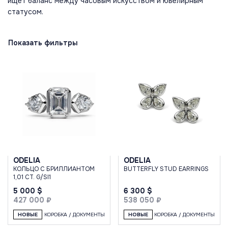
ищет баланс между часовым искусством и ювелирным
статусом.
Показать фильтры
ODELIA
ODELIA
КОЛЬЦО С БРИЛЛИАНТОМ
BUTTERFLY STUD EARRINGS
1,01 CT. G/SI1
5 000 $
6 300 $
427 000 ₽
538 050 ₽
НОВЫЕ
КОРОБКА / ДОКУМЕНТЫ
НОВЫЕ
КОРОБКА / ДОКУМЕНТЫ