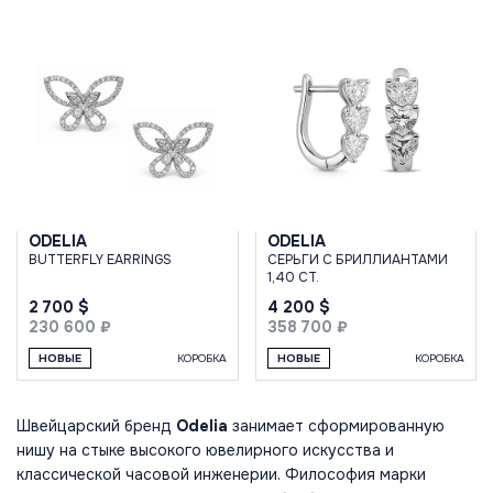
ODELIA
ODELIA
BUTTERFLY EARRINGS
СЕРЬГИ С БРИЛЛИАНТАМИ
1,40 CT.
2 700 $
4 200 $
230 600 ₽
358 700 ₽
НОВЫЕ
КОРОБКА
НОВЫЕ
КОРОБКА
Швейцарский бренд
Odelia
занимает сформированную
нишу на стыке высокого ювелирного искусства и
классической часовой инженерии. Философия марки