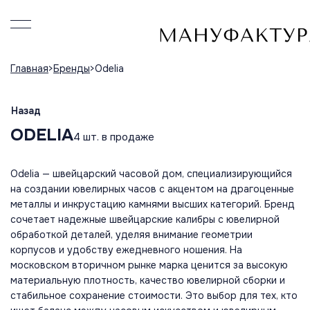
Главная
Бренды
Odelia
Назад
ODELIA
4 шт. в продаже
Odelia — швейцарский часовой дом, специализирующийся
на создании ювелирных часов с акцентом на драгоценные
металлы и инкрустацию камнями высших категорий. Бренд
сочетает надежные швейцарские калибры с ювелирной
обработкой деталей, уделяя внимание геометрии
корпусов и удобству ежедневного ношения. На
московском вторичном рынке марка ценится за высокую
материальную плотность, качество ювелирной сборки и
стабильное сохранение стоимости. Это выбор для тех, кто