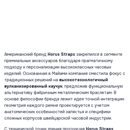
Американский бренд
Horus Straps
закрепился в сегменте
премиальных аксессуаров благодаря прагматичному
подходу к персонализации высококлассных часовых
изделий. Основанная в Майами компания сместила фокус с
традиционных решений на
высокотехнологичный
вулканизированный каучук
, предложив функциональную
альтернативу фабричным металлическим браслетам. В
основе философии бренда лежит идея точной интеграции:
геометрия каждого ремня проектируется с учетом
анатомических особенностей запястья и специфики
сложных корпусов швейцарской часовой индустрии.
С технической точки зрения продукция
Horus Straps