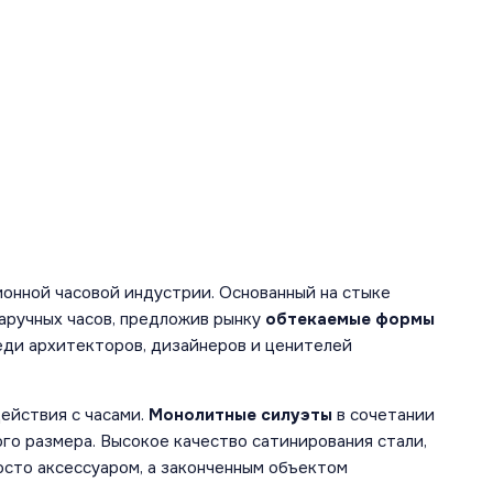
онной часовой индустрии. Основанный на стыке
аручных часов, предложив рынку
обтекаемые формы
еди архитекторов, дизайнеров и ценителей
ействия с часами.
Монолитные силуэты
в сочетании
о размера. Высокое качество сатинирования стали,
осто аксессуаром, а законченным объектом