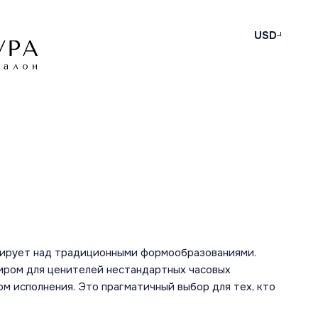
USD
алирует над традиционными формообразованиями.
тиром для ценителей нестандартных часовых
м исполнения. Это прагматичный выбор для тех, кто