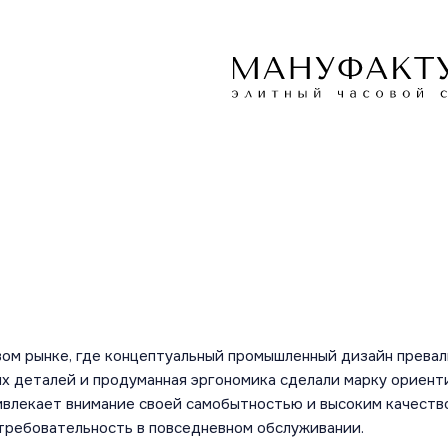
вом рынке, где концептуальный промышленный дизайн прев
их деталей и продуманная эргономика сделали марку ориен
ивлекает внимание своей самобытностью и высоким качество
етребовательность в повседневном обслуживании.