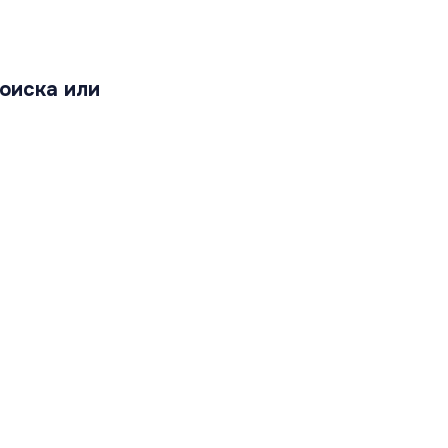
оиска или