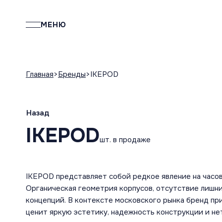
МЕНЮ
Главная
Бренды
IKEPOD
Назад
IKEPOD
шт. в продаже
IKEPOD представляет собой редкое явление на часо
Органическая геометрия корпусов, отсутствие лишн
концепций. В контексте московского рынка бренд пр
ценит яркую эстетику, надежность конструкции и н