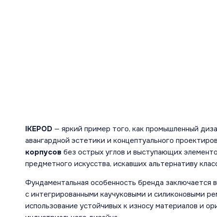
IKEPOD
— яркий пример того, как промышленный диз
авангардной эстетики и концептуального проектиро
корпусов
без острых углов и выступающих элементо
предметного искусства, искавших альтернативу кла
Фундаментальная особенность бренда заключается в
с интегрированными каучуковыми и силиконовыми ре
использование устойчивых к износу материалов и ор