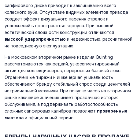
сапфирового диска приводит к заклиниванию всего
колесного зуба. Отсутствие видимых элементов привода
создает эффект визуального парения стрелок и
усложнений в пространстве корпуса. При высокой
эстетической сложности конструкции отличаются
высокой ударопрочностью
и надежностью, рассчитанной
на повседневную эксплуатацию.
На московском вторичном рынке изделия Quinting
рассматриваются как редкий, узкосегментированный
актив для коллекционеров, переросших базовый люкс.
Ограниченные тиражи и инженерная уникальность
обеспечивают бренду стабильный спрос среди ценителей
нетривиальной механики. При покупке часов на вторичном
рынке ключевое значение имеет прозрачная история
обслуживания, а поддерживать работоспособность
сложных сапфировых калибров позволяют
проверенные
мастера
и официальный сервис.