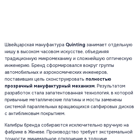
Швейцарская мануфактура
Quinting
занимает отдельную
нишу в высоком часовом искусстве, объединяя
традиционную микромеханику и сложнейшую оптическую
инженерию. Бренд сформировался вокруг группы
автомобильных и аэрокосмических инженеров,
поставивших цель сконструировать
полностью
прозрачный мануфактурный механизм
. Результатом
разработок стала запатентованная технология, в которой
привычные металлические платины и мосты заменены
системой параллельных вращающихся сапфировых дисков
с антибликовым покрытием.
Калибры бренда собираются исключительно вручную на
фабрике в Женеве. Производство требует экстремальной
точности: минимальное отклонение в толщине