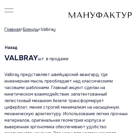
Главная
Бренды
Valbray
Назад
VALBRAY
шт. в продаже
Valbray представляет швейцарский авангард, где
инженерная мысль преобладает над классическими
часовыми шаблонами. Главный акцент сделан на
кинетическом взаимодействии: запатентованный
лепестковый механизм безеля трансформирует
циферблат, меняя строгий минимализм на насыщенную
механическую архитектуру. Использование легких прочных
материалов, оригинальная геометрия корпуса и
выверенная эргономика обеспечивают удобство