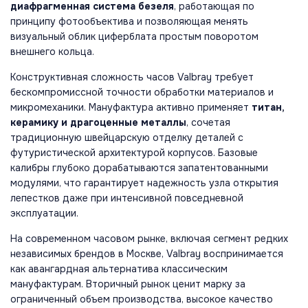
диафрагменная система безеля
, работающая по
принципу фотообъектива и позволяющая менять
визуальный облик циферблата простым поворотом
внешнего кольца.
Конструктивная сложность часов Valbray требует
бескомпромиссной точности обработки материалов и
микромеханики. Мануфактура активно применяет
титан,
керамику и драгоценные металлы
, сочетая
традиционную швейцарскую отделку деталей с
футуристической архитектурой корпусов. Базовые
калибры глубоко дорабатываются запатентованными
модулями, что гарантирует надежность узла открытия
лепестков даже при интенсивной повседневной
эксплуатации.
На современном часовом рынке, включая сегмент редких
независимых брендов в Москве, Valbray воспринимается
как авангардная альтернатива классическим
мануфактурам. Вторичный рынок ценит марку за
ограниченный объем производства, высокое качество