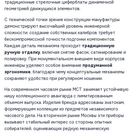
традиционные стрелочные циферблаты динамичной
геометрией движущихся элементов.
С технической точки зрения конструкции мануфактуры
демонстрируют высочайший уровень инженерной
сложности: создание собственных калибров требует
бескомпромиссной точности подгонки компонентов.
Каждая деталь механизма проходит
традиционную
ручную отделку
, включая снятие фасок, сатинирование и
полировку. При монументальном внешнем виде корпусов
инженеры уделяют особое внимание
продуманной
эргономике
, благодаря чему концептуальные механизмы
сохраняют удобство при регулярном ношении.
На современном часовом рынке MCT занимает устойчивую
нишу коллекционного авангарда с лимитированным
объемом выпуска. Изделия бренда адресованы знатокам,
формирующим коллекции из предметов независимого
часового дела. На вторичном рынке Москвы эти приборы
вызывают стабильный интерес со стороны опытных
собирателей, оценивающих редкую механическую