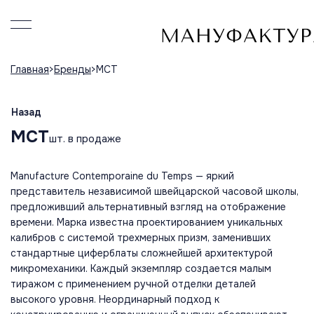
Главная
Бренды
MCT
Назад
MCT
шт. в продаже
Manufacture Contemporaine du Temps — яркий
представитель независимой швейцарской часовой школы,
предложивший альтернативный взгляд на отображение
времени. Марка известна проектированием уникальных
калибров с системой трехмерных призм, заменивших
стандартные циферблаты сложнейшей архитектурой
микромеханики. Каждый экземпляр создается малым
тиражом с применением ручной отделки деталей
высокого уровня. Неординарный подход к