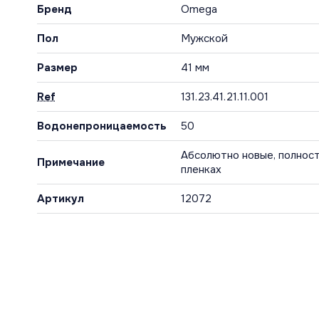
Бренд
Omega
Пол
Мужской
Размер
41 мм
Ref
131.23.41.21.11.001
Водонепроницаемость
50
Абсолютно новые, полност
Примечание
пленках
Артикул
12072