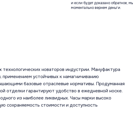
и если будет доказано обратное, м
моментально вернем деньги.
х технологических новаторов индустрии. Мануфактура
, применением устойчивых к намагничиванию
вышающими базовые отраслевые нормативы. Продуманная
ной отделки гарантируют удобство в ежедневной носке.
одного из наиболее ликвидных. Часы марки высоко
шую сохраняемость стоимости и доступность