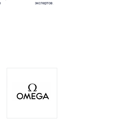
ы
экспертов.