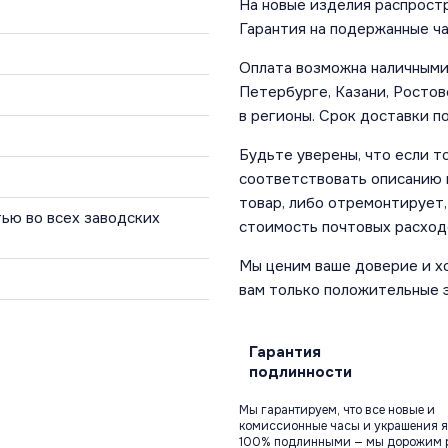
На новые изделия распростр
Гарантия на подержанные ча
Оплата возможна наличными 
Петербурге, Казани, Ростов
в регионы. Срок доставки по
Будьте уверены, что если т
соответствовать описанию и
товар, либо отремонтирует,
ью во всех заводских
стоимость почтовых расход
Мы ценим ваше доверие и х
вам только положительные 
Гарантия
подлинности
Мы гарантируем, что все новые и
комиссионные часы и украшения я
100% подлинными — мы дорожим 