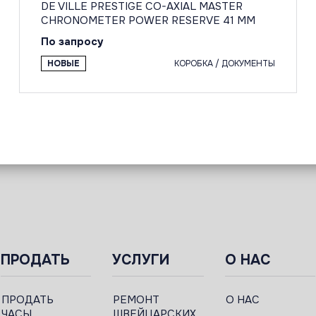
DE VILLE PRESTIGE CO-AXIAL MASTER
CHRONOMETER POWER RESERVE 41 MM
По запросу
НОВЫЕ
КОРОБКА / ДОКУМЕНТЫ
ПРОДАТЬ
УСЛУГИ
О НАС
ПРОДАТЬ
РЕМОНТ
О НАС
ЧАСЫ
ШВЕЙЦАРСКИХ