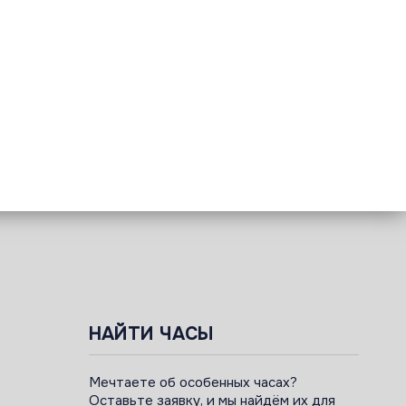
НАЙТИ ЧАСЫ
Мечтаете об особенных часах?
Оставьте заявку, и мы найдём их для