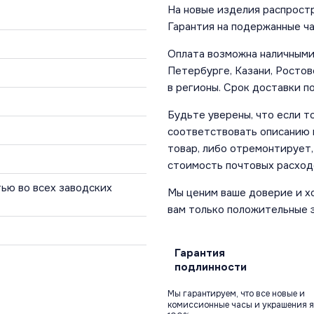
На новые изделия распростр
Гарантия на подержанные ча
Оплата возможна наличными 
Петербурге, Казани, Ростов
в регионы. Срок доставки по
Будьте уверены, что если т
соответствовать описанию и
товар, либо отремонтирует,
стоимость почтовых расход
ью во всех заводских
Мы ценим ваше доверие и х
вам только положительные 
Гарантия
подлинности
Мы гарантируем, что все новые и
комиссионные часы и украшения я