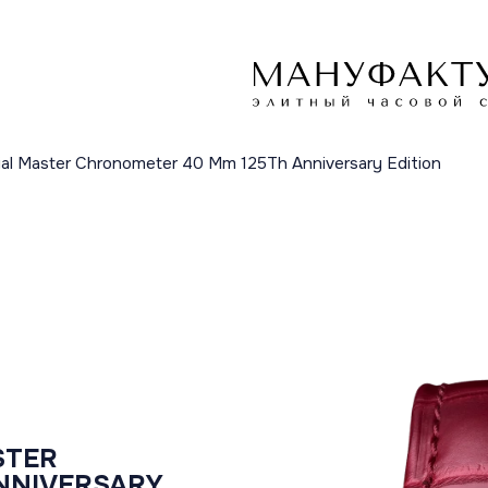
xial Master Chronometer 40 Mm 125Th Anniversary Edition
STER
NNIVERSARY