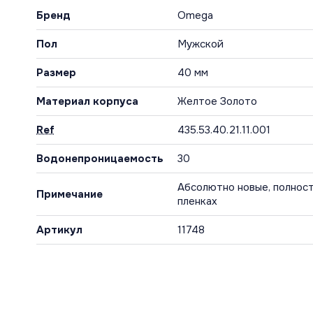
Бренд
Omega
Пол
Мужской
Размер
40 мм
Материал корпуса
Желтое Золото
Ref
435.53.40.21.11.001
Водонепроницаемость
30
Абсолютно новые, полност
Примечание
пленках
Артикул
11748