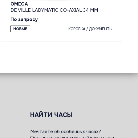
OMEGA
DE VILLE LADYMATIC CO-AXIAL 34 MM
По запросу
НОВЫЕ
КОРОБКА / ДОКУМЕНТЫ
НАЙТИ ЧАСЫ
Мечтаете об особенных часах?
Оставьте заявку, и мы найдём их для