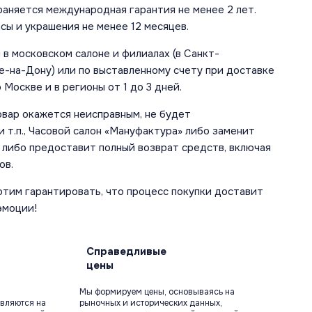
аняется международная гарантия не менее 2 лет.
сы и украшения не менее 12 месяцев.
в московском салоне и филиалах (в Санкт-
е-на-Дону) или по выставленному счету при доставке
 Москве и в регионы от 1 до 3 дней.
овар окажется неисправным, не будет
 т.п., Часовой салон «Мануфактура» либо заменит
 либо предоставит полный возврат средств, включая
ов.
отим гарантировать, что процесс покупки доставит
эмоции!
Справедливые
цены
Мы формируем цены, основываясь на
вляются на
рыночных и исторических данных,