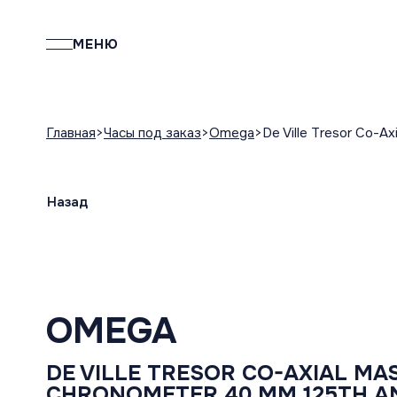
МЕНЮ
Главная
Часы под заказ
Omega
De Ville Trеsor Co-A
Назад
OMEGA
DE VILLE TRЕSOR CO-AXIAL MA
CHRONOMETER 40 MM 125TH A