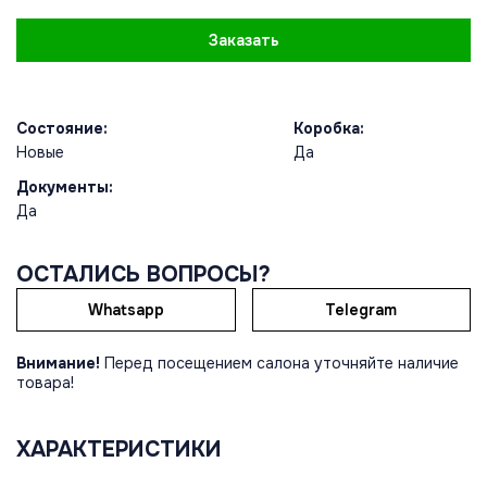
Заказать
Состояние:
Коробка:
Новые
Да
Документы:
Да
ОСТАЛИСЬ ВОПРОСЫ?
Whatsapp
Telegram
Внимание!
Перед посещением салона уточняйте наличие
товара!
ХАРАКТЕРИСТИКИ