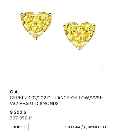
GIA
СЕРЬГИ 1,01/1,02 CT. FANCY YELLOW/VVS1-
VS2 HEART DIAMONDS
9 300 $
797 950 ₽
НОВЫЕ
КОРОБКА / ДОКУМЕНТЫ