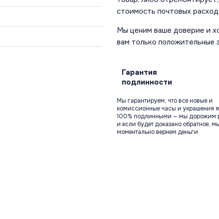
стоимость почтовых расход
Мы ценим ваше доверие и х
вам только положительные 
Гарантия
подлинности
Мы гарантируем, что все новые и
комиссионные часы и украшения я
100% подлинными — мы дорожим 
и если будет доказано обратное, м
моментально вернем деньги.