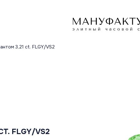
антом 3,21 ct. FLGY/VS2
T. FLGY/VS2