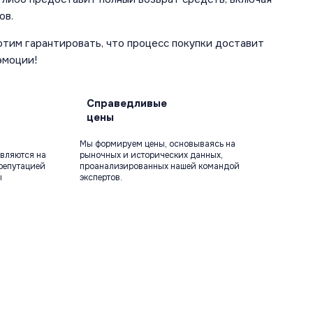
ов.
отим гарантировать, что процесс покупки доставит
эмоции!
Справедливые
цены
Мы формируем цены, основываясь на
вляются на
рыночных и исторических данных,
репутацией
проанализированных нашей командой
ы
экспертов.