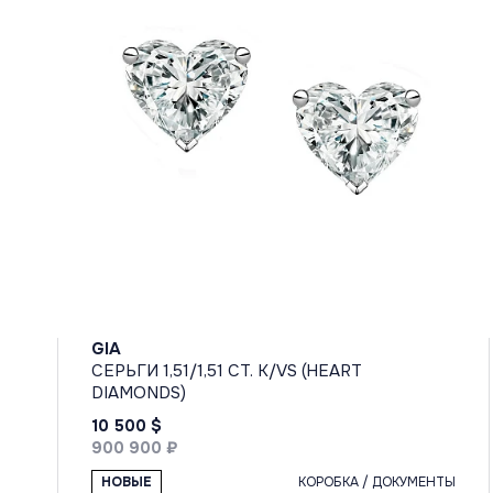
GIA
СЕРЬГИ 1,51/1,51 CT. K/VS (HEART
DIAMONDS)
10 500 $
900 900 ₽
НОВЫЕ
КОРОБКА / ДОКУМЕНТЫ