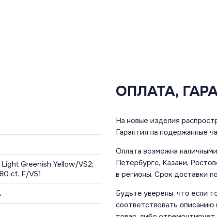
ОПЛАТА, ГАР
На новые изделия распростр
Гарантия на подержанные ча
Оплата возможна наличными 
Петербурге, Казани, Ростов
Light Greenish Yellow/VS2;
0 ct. F/VS1
в регионы. Срок доставки по
Будьте уверены, что если т
A
соответствовать описанию и
товар, либо отремонтирует,