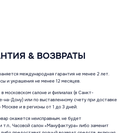
АНТИЯ & ВОЗВРАТЫ
аняется международная гарантия не менее 2 лет.
сы и украшения не менее 12 месяцев.
в московском салоне и филиалах (в Санкт-
е-на-Дону) или по выставленному счету при доставке
 Москве и в регионы от 1 до 3 дней.
овар окажется неисправным, не будет
 т.п., Часовой салон «Мануфактура» либо заменит
 либо предоставит полный возврат средств, включая