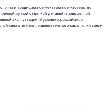
ологии и традиционное мехатронное мастерство.
пречной ручной отделкой деталей и повышенной
евной эксплуатации. В условиях российского
тойчивого актива, привлекательного как с точки зрения