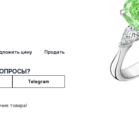
дложить цену
Продать
ВОПРОСЫ?
Telegram
чие товара!