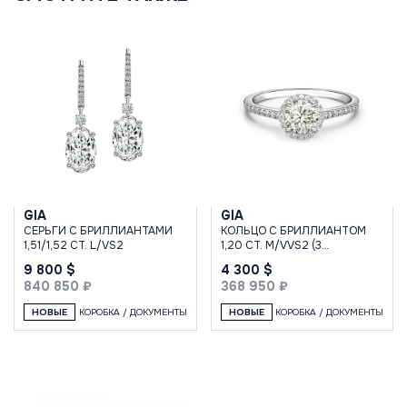
GIA
GIA
СЕРЬГИ С БРИЛЛИАНТАМИ
КОЛЬЦО С БРИЛЛИАНТОМ
1,51/1,52 CT. L/VS2
1,20 CT. M/VVS2 (3
EXCELLENT)
9 800 $
4 300 $
840 850 ₽
368 950 ₽
НОВЫЕ
КОРОБКА / ДОКУМЕНТЫ
НОВЫЕ
КОРОБКА / ДОКУМЕНТЫ