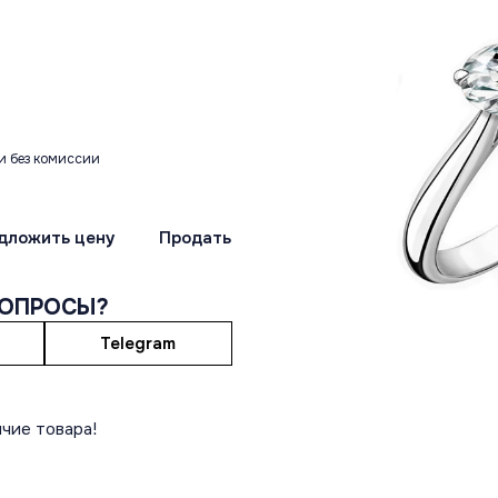
и без комиссии
дложить цену
Продать
ВОПРОСЫ?
Telegram
чие товара!