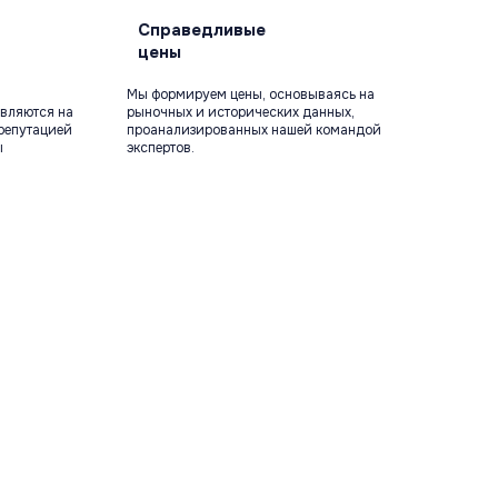
Справедливые
цены
Мы формируем цены, основываясь на
вляются на
рыночных и исторических данных,
репутацией
проанализированных нашей командой
ы
экспертов.