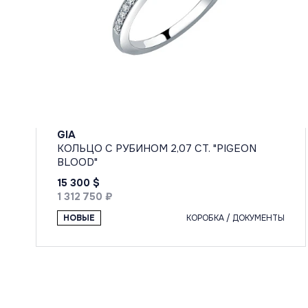
GIA
КОЛЬЦО С РУБИНОМ 2,07 CT. "PIGEON
BLOOD"
15 300 $
1 312 750 ₽
НОВЫЕ
КОРОБКА / ДОКУМЕНТЫ