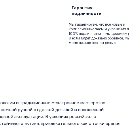
Гарантия
подлинности
Мы гарантируем, что все новые и
комиссионные часы и украшения я
100% подлинными — мы дорожим 
и если будет доказано обратное, м
моментально вернем деньги.
ологии и традиционное мехатронное мастерство.
пречной ручной отделкой деталей и повышенной
евной эксплуатации. В условиях российского
тойчивого актива, привлекательного как с точки зрения