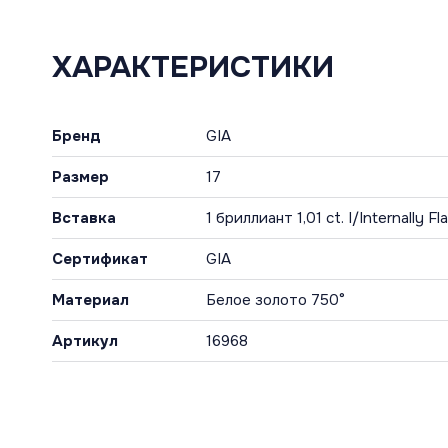
ХАРАКТЕРИСТИКИ
Бренд
GIA
Размер
17
Вставка
1 бриллиант 1,01 ct. I/Internally F
Сертификат
GIA
Материал
Белое золото 750°
Артикул
16968