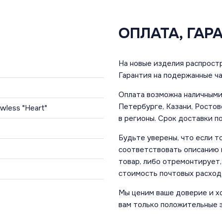
ОПЛАТА, ГАР
На новые изделия распростр
Гарантия на подержанные ча
Оплата возможна наличными 
Петербурге, Казани, Ростов
lawless "Heart"
в регионы. Срок доставки по
Будьте уверены, что если т
соответствовать описанию и
товар, либо отремонтирует,
стоимость почтовых расход
Мы ценим ваше доверие и х
вам только положительные 