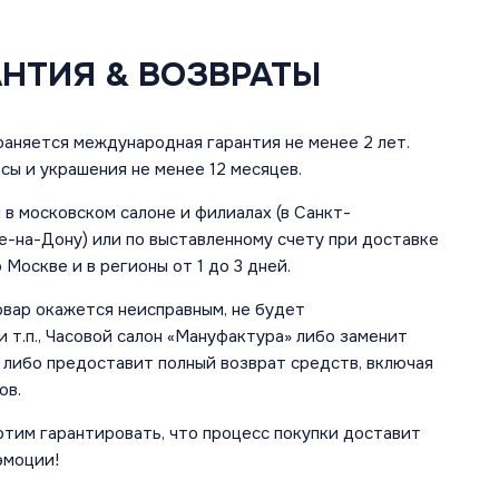
АНТИЯ & ВОЗВРАТЫ
аняется международная гарантия не менее 2 лет.
сы и украшения не менее 12 месяцев.
в московском салоне и филиалах (в Санкт-
е-на-Дону) или по выставленному счету при доставке
 Москве и в регионы от 1 до 3 дней.
овар окажется неисправным, не будет
 т.п., Часовой салон «Мануфактура» либо заменит
 либо предоставит полный возврат средств, включая
ов.
отим гарантировать, что процесс покупки доставит
эмоции!