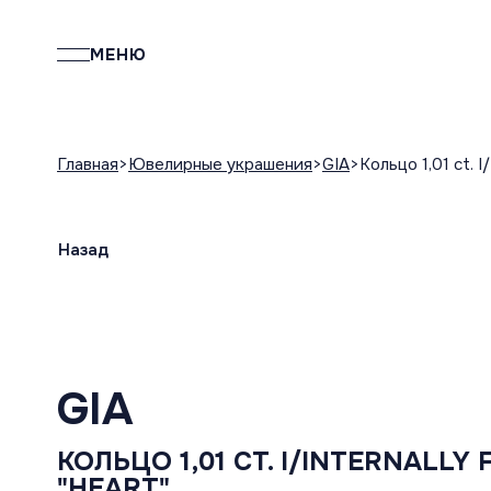
МЕНЮ
Главная
Ювелирные украшения
GIA
Кольцо 1,01 ct. I
Назад
GIA
КОЛЬЦО 1,01 CT. I/INTERNALLY
"НЕАRT"