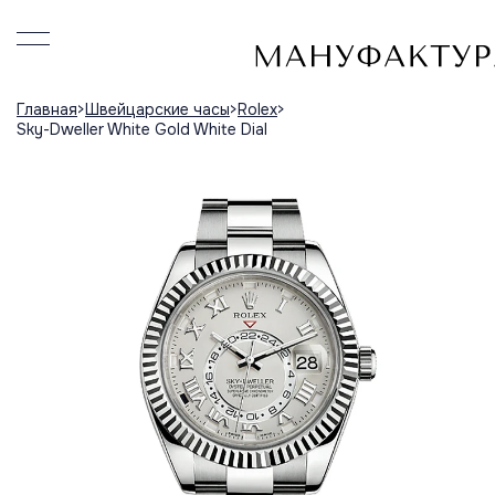
Главная
Швейцарские часы
Rolex
Sky-Dweller White Gold White Dial