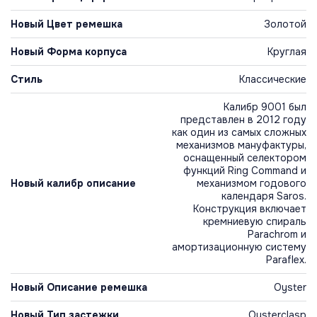
Новый Цвет ремешка
Золотой
Новый Форма корпуса
Круглая
Стиль
Классические
Калибр 9001 был
представлен в 2012 году
как один из самых сложных
механизмов мануфактуры,
оснащенный селектором
функций Ring Command и
Новый калибр описание
механизмом годового
календаря Saros.
Конструкция включает
кремниевую спираль
Parachrom и
амортизационную систему
Paraflex.
Новый Описание ремешка
Oyster
Новый Тип застежки
Oysterclasp