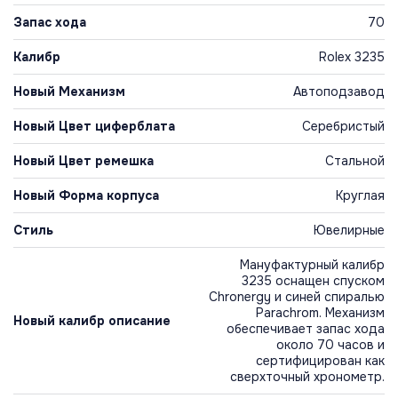
Запас хода
70
Калибр
Rolex 3235
Новый Механизм
Автоподзавод
Новый Цвет циферблата
Серебристый
Новый Цвет ремешка
Стальной
Новый Форма корпуса
Круглая
Стиль
Ювелирные
Мануфактурный калибр
3235 оснащен спуском
Chronergy и синей спиралью
Parachrom. Механизм
Новый калибр описание
обеспечивает запас хода
около 70 часов и
сертифицирован как
сверхточный хронометр.