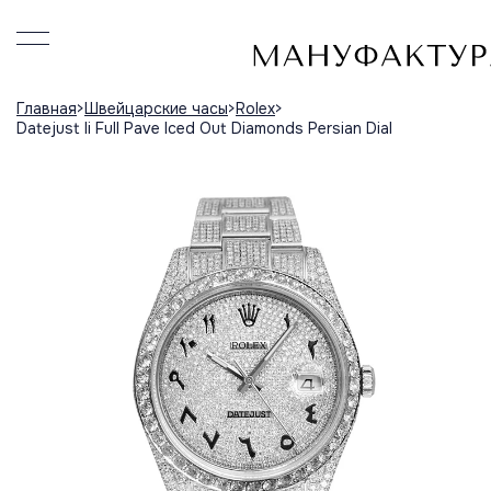
Главная
Швейцарские часы
Rolex
Datejust Ii Full Pave Iced Out Diamonds Persian Dial