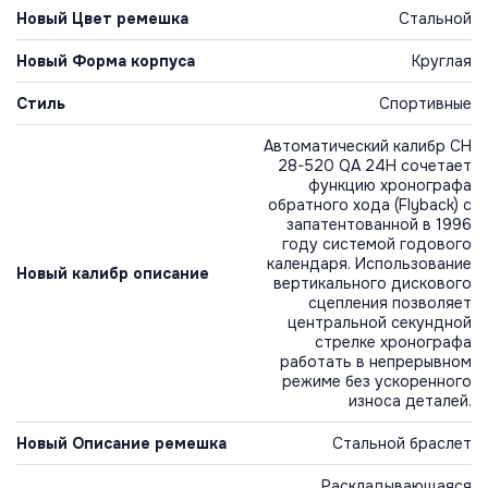
Новый Цвет ремешка
Стальной
Новый Форма корпуса
Круглая
Стиль
Спортивные
Автоматический калибр CH
28-520 QA 24H сочетает
функцию хронографа
обратного хода (Flyback) с
запатентованной в 1996
году системой годового
календаря. Использование
Новый калибр описание
вертикального дискового
сцепления позволяет
центральной секундной
стрелке хронографа
работать в непрерывном
режиме без ускоренного
износа деталей.
Новый Описание ремешка
Стальной браслет
Раскладывающаяся