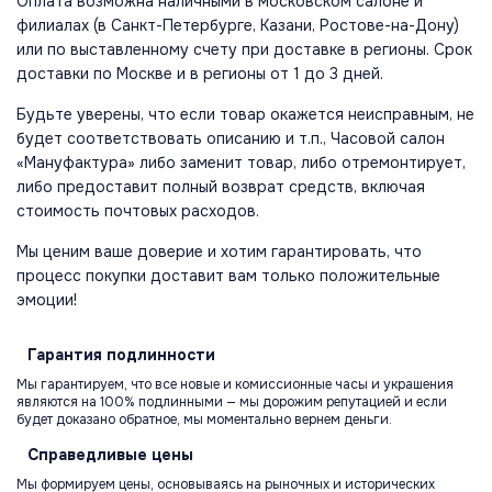
Оплата возможна наличными в московском салоне и
филиалах (в Санкт-Петербурге, Казани, Ростове-на-Дону)
или по выставленному счету при доставке в регионы. Срок
доставки по Москве и в регионы от 1 до 3 дней.
Будьте уверены, что если товар окажется неисправным, не
будет соответствовать описанию и т.п., Часовой салон
«Мануфактура» либо заменит товар, либо отремонтирует,
либо предоставит полный возврат средств, включая
стоимость почтовых расходов.
Мы ценим ваше доверие и хотим гарантировать, что
процесс покупки доставит вам только положительные
эмоции!
Гарантия
подлинности
Мы гарантируем, что все новые и комиссионные часы и украшения
являются на 100% подлинными — мы дорожим репутацией и если
будет доказано обратное, мы моментально вернем деньги.
Справедливые
цены
Мы формируем цены, основываясь на рыночных и исторических