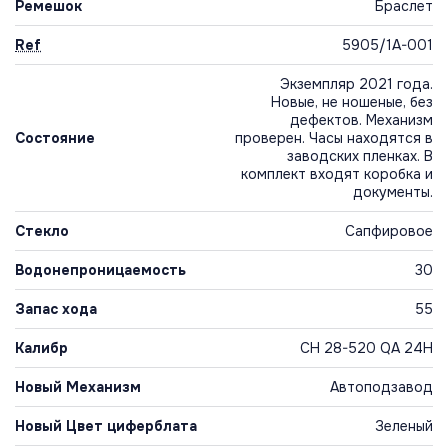
Ремешок
Браслет
Ref
5905/1A-001
Экземпляр 2021 года.
Новые, не ношеные, без
дефектов. Механизм
Состояние
проверен. Часы находятся в
заводских пленках. В
комплект входят коробка и
документы.
Стекло
Сапфировое
Водонепроницаемость
30
Запас хода
55
Калибр
CH 28-520 QA 24H
Новый Механизм
Автоподзавод
Новый Цвет циферблата
Зеленый