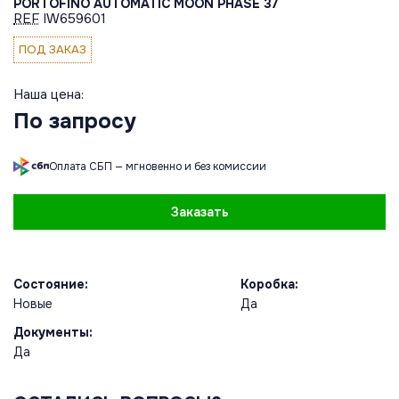
PORTOFINO AUTOMATIC MOON PHASE 37
REF
IW659601
ПОД ЗАКАЗ
Наша цена:
По запросу
Оплата СБП — мгновенно и без комиссии
Заказать
Состояние:
Коробка:
Новые
Да
Документы:
Да