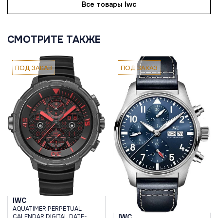
Все товары Iwc
СМОТРИТЕ ТАКЖЕ
ПОД ЗАКАЗ
ПОД ЗАКАЗ
IWC
AQUATIMER PERPETUAL
CALENDAR DIGITAL DATE-
IWC