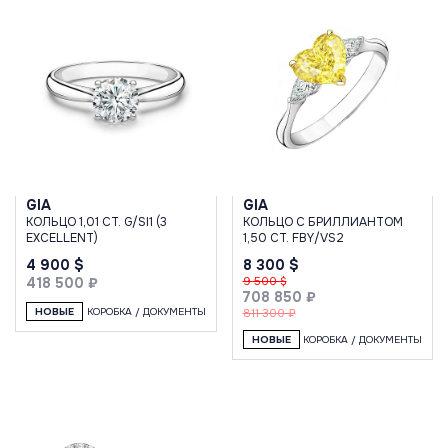
GIA
GIA
КОЛЬЦО 1,01 CT. G/SI1 (3
КОЛЬЦО С БРИЛЛИАНТОМ
EXCELLENT)
1,50 CT. FBY/VS2
4 900 $
8 300 $
418 500 ₽
9 500 $
708 850 ₽
НОВЫЕ
КОРОБКА / ДОКУМЕНТЫ
811 300 ₽
НОВЫЕ
КОРОБКА / ДОКУМЕНТЫ