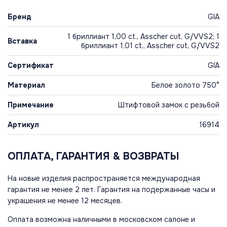
Бренд
GIA
1 бриллиант 1,00 ct., Asscher cut, G/VVS2; 1
Вставка
бриллиант 1,01 ct., Asscher cut, G/VVS2
Сертификат
GIA
Материал
Белое золото 750°
Примечание
Штифтовой замок с резьбой
Артикул
16914
ОПЛАТА, ГАРАНТИЯ & ВОЗВРАТЫ
На новые изделия распространяется международная
гарантия не менее 2 лет. Гарантия на подержанные часы и
украшения не менее 12 месяцев.
Оплата возможна наличными в московском салоне и