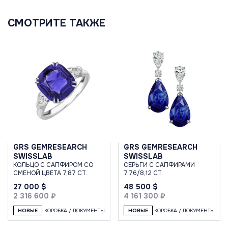
СМОТРИТЕ ТАКЖЕ
GRS GEMRESEARCH
GRS GEMRESEARCH
SWISSLAB
SWISSLAB
КОЛЬЦО С САПФИРОМ СО
СЕРЬГИ С САПФИРАМИ
СМЕНОЙ ЦВЕТА 7,87 CT.
7,76/8,12 CT.
27 000 $
48 500 $
2 316 600 ₽
4 161 300 ₽
НОВЫЕ
КОРОБКА / ДОКУМЕНТЫ
НОВЫЕ
КОРОБКА / ДОКУМЕНТЫ