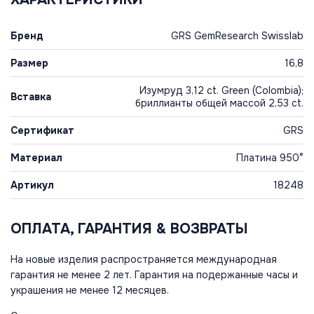
Бренд
GRS GemResearch Swisslab
Размер
16,8
Изумруд 3,12 ct. Green (Colombia);
Вставка
бриллианты общей массой 2,53 ct.
Сертификат
GRS
Материал
Платина 950°
Артикул
18248
ОПЛАТА, ГАРАНТИЯ & ВОЗВРАТЫ
На новые изделия распространяется международная
гарантия не менее 2 лет. Гарантия на подержанные часы и
украшения не менее 12 месяцев.