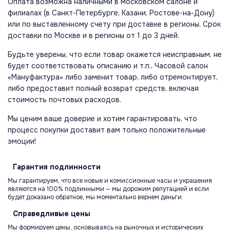
Оплата возможна наличными в московском салоне и
филиалах (в Санкт-Петербурге, Казани, Ростове-на-Дону)
или по выставленному счету при доставке в регионы. Срок
доставки по Москве и в регионы от 1 до 3 дней.
Будьте уверены, что если товар окажется неисправным, не
будет соответствовать описанию и т.п., Часовой салон
«Мануфактура» либо заменит товар, либо отремонтирует,
либо предоставит полный возврат средств, включая
стоимость почтовых расходов.
Мы ценим ваше доверие и хотим гарантировать, что
процесс покупки доставит вам только положительные
эмоции!
Гарантия
подлинности
Мы гарантируем, что все новые и комиссионные часы и украшения
являются на 100% подлинными — мы дорожим репутацией и если
будет доказано обратное, мы моментально вернем деньги.
Справедливые
цены
Мы формируем цены, основываясь на рыночных и исторических