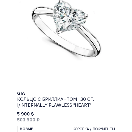
GIA
КОЛЬЦО С БРИЛЛИАНТОМ 1,30 CT.
I/INTERNALLY FLAWLESS "НЕАRT"
5 900 $
503 900 ₽
НОВЫЕ
КОРОБКА / ДОКУМЕНТЫ