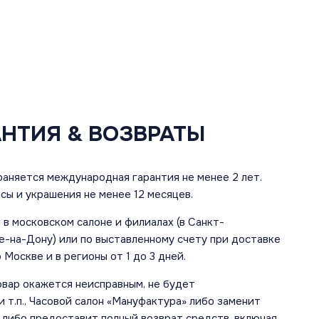
АНТИЯ & ВОЗВРАТЫ
аняется международная гарантия не менее 2 лет.
сы и украшения не менее 12 месяцев.
в московском салоне и филиалах (в Санкт-
е-на-Дону) или по выставленному счету при доставке
 Москве и в регионы от 1 до 3 дней.
овар окажется неисправным, не будет
 т.п., Часовой салон «Мануфактура» либо заменит
 либо предоставит полный возврат средств, включая