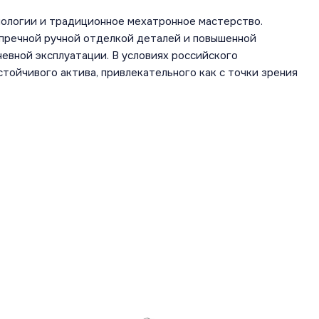
ологии и традиционное мехатронное мастерство.
пречной ручной отделкой деталей и повышенной
евной эксплуатации. В условиях российского
тойчивого актива, привлекательного как с точки зрения