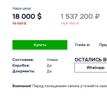
Наша цена:
18 000 $
1 537 200 ₽
19 100 $
1 631 150 ₽
Купить
Trade-in
Пре
ОСТАЛИСЬ 
Состояние:
Новые
Коробка:
Да
Whatsapp
Документы:
Да
Внимание!
Перед посещением салона уточняйте нали