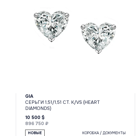
GIA
СЕРЬГИ 1,51/1,51 CT. K/VS (HEART
DIAMONDS)
10 500 $
896 750 ₽
НОВЫЕ
КОРОБКА / ДОКУМЕНТЫ