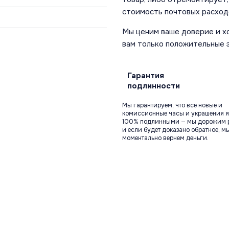
стоимость почтовых расход
Мы ценим ваше доверие и х
вам только положительные 
Гарантия
подлинности
Мы гарантируем, что все новые и
комиссионные часы и украшения я
100% подлинными — мы дорожим 
и если будет доказано обратное, м
моментально вернем деньги.