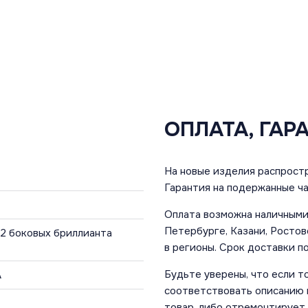
ОПЛАТА, ГАР
На новые изделия распростр
Гарантия на подержанные ча
Оплата возможна наличными 
Петербурге, Казани, Ростов
; 2 боковых бриллианта
в регионы. Срок доставки по
Будьте уверены, что если т
A
соответствовать описанию и
товар, либо отремонтирует,