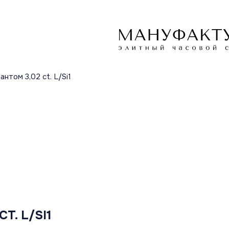
нтом 3,02 ct. L/Si1
T. L/SI1