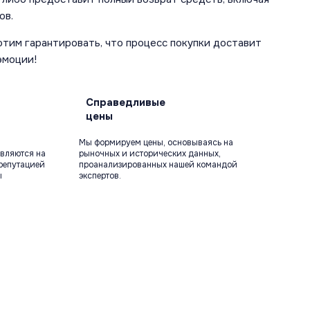
ов.
отим гарантировать, что процесс покупки доставит
эмоции!
Справедливые
цены
Мы формируем цены, основываясь на
вляются на
рыночных и исторических данных,
репутацией
проанализированных нашей командой
ы
экспертов.