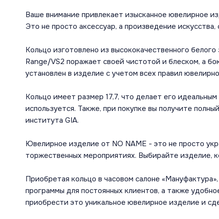
Ваше внимание привлекает изысканное ювелирное из
Это не просто аксессуар, а произведение искусства, 
Кольцо изготовлено из высококачественного белого з
Range/VS2 поражает своей чистотой и блеском, а бо
установлен в изделие с учетом всех правил ювелирно
Кольцо имеет размер 17,7, что делает его идеальным
используется. Также, при покупке вы получите полн
института GIA.
Ювелирное изделие от NO NAME - это не просто украш
торжественных мероприятиях. Выбирайте изделие, ко
Приобретая кольцо в часовом салоне «Мануфактура»,
программы для постоянных клиентов, а также удобн
приобрести это уникальное ювелирное изделие и сд