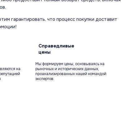
ов.
отим гарантировать, что процесс покупки доставит
эмоции!
Справедливые
цены
Мы формируем цены, основываясь на
вляются на
рыночных и исторических данных,
репутацией
проанализированных нашей командой
ы
экспертов.