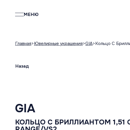
МЕНЮ
Главная
Ювелирные украшения
GIA
Кольцо С Брилли
Назад
GIA
КОЛЬЦО С БРИЛЛИАНТОМ 1,51 C
RANGE/VS2