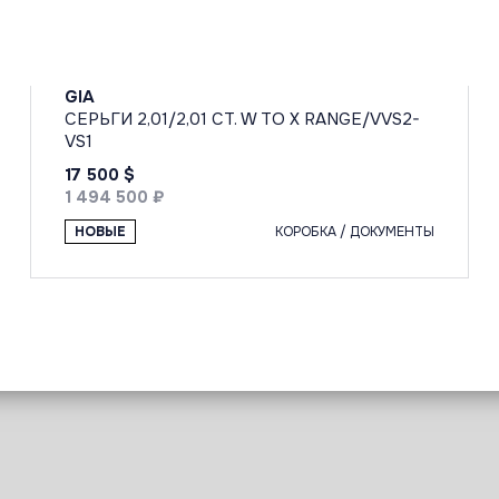
GIA
СЕРЬГИ 2,01/2,01 CT. W TO X RANGE/VVS2-
VS1
17 500 $
1 494 500 ₽
НОВЫЕ
КОРОБКА / ДОКУМЕНТЫ