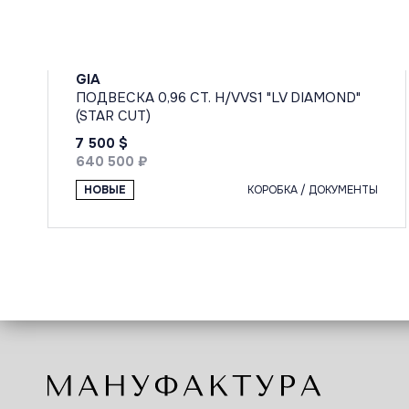
GIA
ПОДВЕСКА 0,96 CT. H/VVS1 "LV DIAMOND"
(STAR CUT)
7 500 $
640 500 ₽
НОВЫЕ
КОРОБКА / ДОКУМЕНТЫ