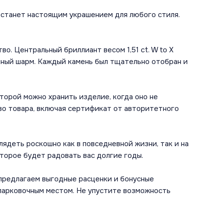
 станет настоящим украшением для любого стиля.
о. Центральный бриллиант весом 1,51 ct. W to X
ьный шарм. Каждый камень был тщательно отобран и
оторой можно хранить изделие, когда оно не
во товара, включая сертификат от авторитетного
ядеть роскошно как в повседневной жизни, так и на
торое будет радовать вас долгие годы.
 предлагаем выгодные расценки и бонусные
 парковочным местом. Не упустите возможность