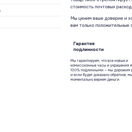
стоимость почтовых расход
A
Мы ценим ваше доверие и х
вам только положительные 
Гарантия
подлинности
Мы гарантируем, что все новые и
комиссионные часы и украшения я
100% подлинными — мы дорожим 
и если будет доказано обратное, м
моментально вернем деньги.