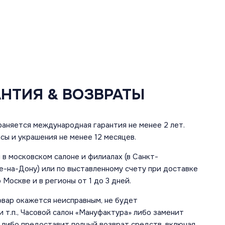
АНТИЯ & ВОЗВРАТЫ
аняется международная гарантия не менее 2 лет.
сы и украшения не менее 12 месяцев.
в московском салоне и филиалах (в Санкт-
е-на-Дону) или по выставленному счету при доставке
 Москве и в регионы от 1 до 3 дней.
овар окажется неисправным, не будет
 т.п., Часовой салон «Мануфактура» либо заменит
 либо предоставит полный возврат средств, включая