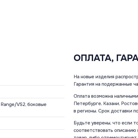
ОПЛАТА, ГАР
На новые изделия распростр
Гарантия на подержанные ча
Оплата возможна наличными 
Петербурге, Казани, Ростов
X Range/VS2, боковые
в регионы. Срок доставки по
Будьте уверены, что если т
соответствовать описанию и
товар, либо отремонтирует,