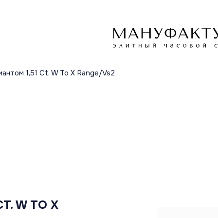
антом 1,51 Ct. W To X Range/Vs2
T. W TO X