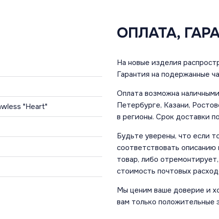
ОПЛАТА, ГАР
На новые изделия распростр
Гарантия на подержанные ча
Оплата возможна наличными 
Петербурге, Казани, Ростов
lawless "Heart"
в регионы. Срок доставки по
Будьте уверены, что если т
соответствовать описанию и
товар, либо отремонтирует,
стоимость почтовых расход
Мы ценим ваше доверие и х
вам только положительные 