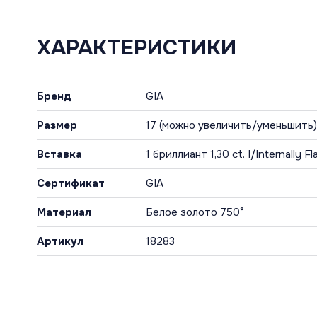
ХАРАКТЕРИСТИКИ
Бренд
GIA
Размер
17 (можно увеличить/уменьшить)
Вставка
1 бриллиант 1,30 ct. I/Internally F
Сертификат
GIA
Материал
Белое золото 750°
Артикул
18283