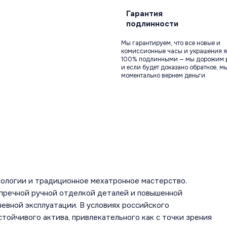
Гарантия
подлинности
Мы гарантируем, что все новые и
комиссионные часы и украшения я
100% подлинными — мы дорожим 
и если будет доказано обратное, м
моментально вернем деньги.
ологии и традиционное мехатронное мастерство.
пречной ручной отделкой деталей и повышенной
евной эксплуатации. В условиях российского
тойчивого актива, привлекательного как с точки зрения