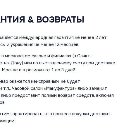
АНТИЯ & ВОЗВРАТЫ
аняется международная гарантия не менее 2 лет.
сы и украшения не менее 12 месяцев.
в московском салоне и филиалах (в Санкт-
е-на-Дону) или по выставленному счету при доставке
 Москве и в регионы от 1 до 3 дней.
овар окажется неисправным, не будет
 т.п., Часовой салон «Мануфактура» либо заменит
 либо предоставит полный возврат средств, включая
ов.
отим гарантировать, что процесс покупки доставит
эмоции!