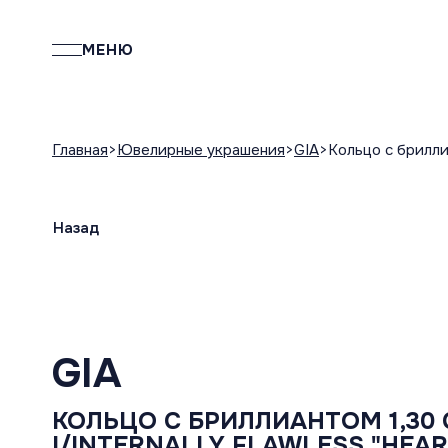
МЕНЮ
Главная
Ювелирные украшения
GIA
Кольцо с бриллиа
Назад
GIA
КОЛЬЦО С БРИЛЛИАНТОМ 1,30 
I/INTERNALLY FLAWLESS "НЕАR