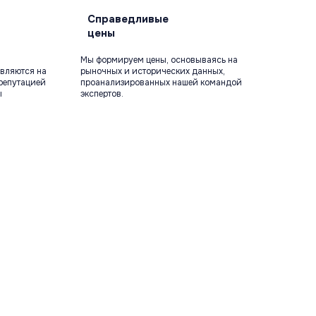
Справедливые
цены
Мы формируем цены, основываясь на
вляются на
рыночных и исторических данных,
репутацией
проанализированных нашей командой
ы
экспертов.