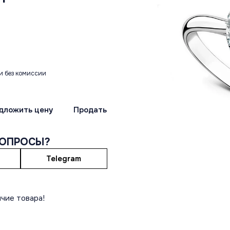
и без комиссии
дложить цену
Продать
ВОПРОСЫ?
Telegram
чие товара!