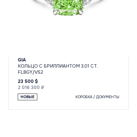
GIA
КОЛЬЦО С БРИЛЛИАНТОМ 3,01 CT.
FLBGY/VS2
23 500 $
2 016 300 ₽
НОВЫЕ
КОРОБКА / ДОКУМЕНТЫ