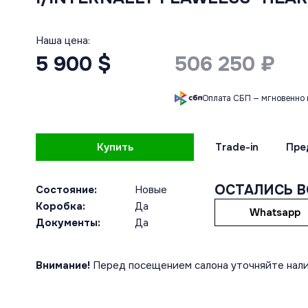
Наша цена:
5 900 $
506 250 ₽
Оплата СБП — мгновенно 
Купить
Trade-in
Пре
ОСТАЛИСЬ 
Состояние:
Новые
Коробка:
Да
Whatsapp
Документы:
Да
Внимание!
Перед посещением салона уточняйте нали