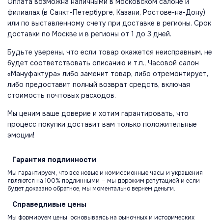
Оплата возможна наличными в московском салоне и
филиалах (в Санкт-Петербурге, Казани, Ростове-на-Дону)
или по выставленному счету при доставке в регионы. Срок
доставки по Москве и в регионы от 1 до 3 дней.
Будьте уверены, что если товар окажется неисправным, не
будет соответствовать описанию и т.п., Часовой салон
«Мануфактура» либо заменит товар, либо отремонтирует,
либо предоставит полный возврат средств, включая
стоимость почтовых расходов.
Мы ценим ваше доверие и хотим гарантировать, что
процесс покупки доставит вам только положительные
эмоции!
Гарантия
подлинности
Мы гарантируем, что все новые и комиссионные часы и украшения
являются на 100% подлинными — мы дорожим репутацией и если
будет доказано обратное, мы моментально вернем деньги.
Справедливые
цены
Мы формируем цены, основываясь на рыночных и исторических