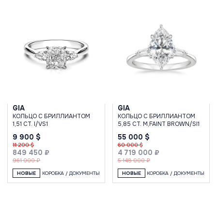
GIA
GIA
КОЛЬЦО С БРИЛЛИАНТОМ
КОЛЬЦО С БРИЛЛИАНТОМ
1,51 CT. I/VS1
5,85 CT. M,FAINT BROWN/SI1
9 900 $
55 000 $
11 200 $
60 000 $
849 450 ₽
4 719 000 ₽
961 000 ₽
5 148 000 ₽
НОВЫЕ
КОРОБКА / ДОКУМЕНТЫ
НОВЫЕ
КОРОБКА / ДОКУМЕНТЫ