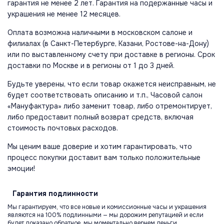
гарантия не менее 2 лет. Гарантия на подержанные часы и
украшения не менее 12 месяцев.
Оплата возможна наличными в московском салоне и
филиалах (в Санкт-Петербурге, Казани, Ростове-на-Дону)
или по выставленному счету при доставке в регионы. Срок
доставки по Москве и в регионы от 1 до 3 дней.
Будьте уверены, что если товар окажется неисправным, не
будет соответствовать описанию и т.п., Часовой салон
«Мануфактура» либо заменит товар, либо отремонтирует,
либо предоставит полный возврат средств, включая
стоимость почтовых расходов.
Мы ценим ваше доверие и хотим гарантировать, что
процесс покупки доставит вам только положительные
эмоции!
Гарантия
подлинности
Мы гарантируем, что все новые и комиссионные часы и украшения
являются на 100% подлинными — мы дорожим репутацией и если
будет доказано обратное, мы моментально вернем деньги.