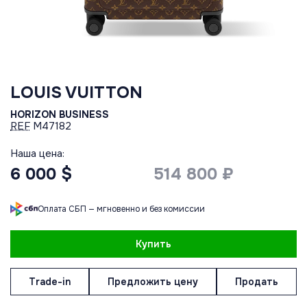
LOUIS VUITTON
HORIZON BUSINESS
REF
M47182
Наша цена:
6 000 $
514 800 ₽
Оплата СБП — мгновенно и без комиссии
Купить
Trade-in
Предложить цену
Продать