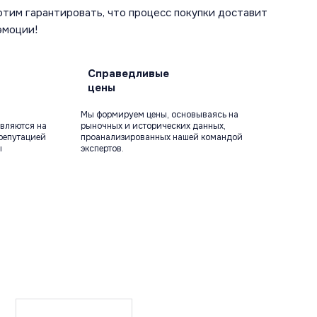
отим гарантировать, что процесс покупки доставит
эмоции!
Справедливые
цены
Мы формируем цены, основываясь на
вляются на
рыночных и исторических данных,
репутацией
проанализированных нашей командой
ы
экспертов.