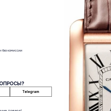
и без комиссии
ВОПРОСЫ?
Telegram
чие товара!