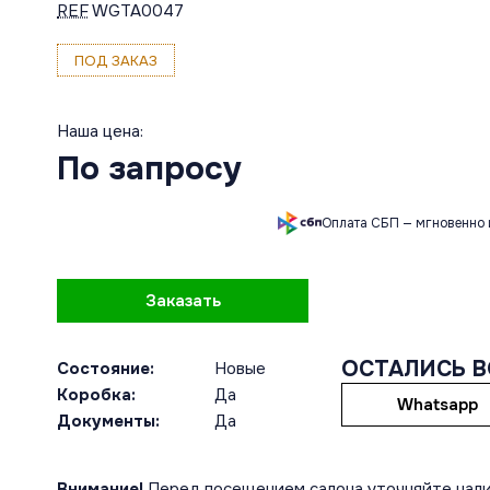
REF
WGTA0047
ПОД ЗАКАЗ
Наша цена:
По запросу
Оплата СБП — мгновенно 
Заказать
ОСТАЛИСЬ 
Состояние:
Новые
Коробка:
Да
Whatsapp
Документы:
Да
Внимание!
Перед посещением салона уточняйте нали