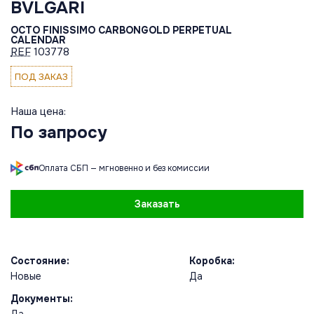
BVLGARI
OCTO FINISSIMO CARBONGOLD PERPETUAL
CALENDAR
REF
103778
ПОД ЗАКАЗ
Наша цена:
По запросу
Оплата СБП — мгновенно и без комиссии
Заказать
Состояние:
Коробка:
Новые
Да
Документы: