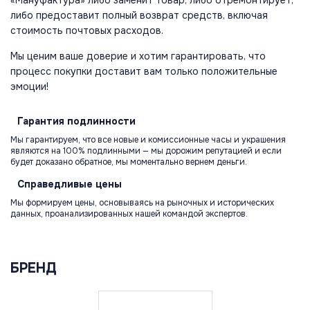
«Мануфактура» либо заменит товар, либо отремонтирует,
либо предоставит полный возврат средств, включая
стоимость почтовых расходов.
Мы ценим ваше доверие и хотим гарантировать, что
процесс покупки доставит вам только положительные
эмоции!
Гарантия
подлинности
Мы гарантируем, что все новые и комиссионные часы и украшения
являются на 100% подлинными — мы дорожим репутацией и если
будет доказано обратное, мы моментально вернем деньги.
Справедливые
цены
Мы формируем цены, основываясь на рыночных и исторических
данных, проанализированных нашей командой экспертов.
БРЕНД