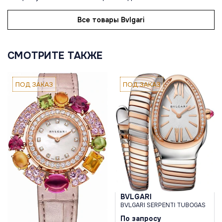
Все товары Bvlgari
СМОТРИТЕ ТАКЖЕ
ПОД ЗАКАЗ
ПОД ЗАКАЗ
BVLGARI
BVLGARI SERPENTI TUBOGAS
По запросу