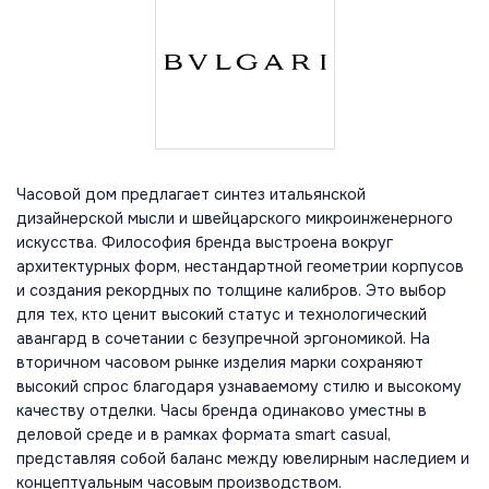
Часовой дом предлагает синтез итальянской
дизайнерской мысли и швейцарского микроинженерного
искусства. Философия бренда выстроена вокруг
архитектурных форм, нестандартной геометрии корпусов
и создания рекордных по толщине калибров. Это выбор
для тех, кто ценит высокий статус и технологический
авангард в сочетании с безупречной эргономикой. На
вторичном часовом рынке изделия марки сохраняют
высокий спрос благодаря узнаваемому стилю и высокому
качеству отделки. Часы бренда одинаково уместны в
деловой среде и в рамках формата smart casual,
представляя собой баланс между ювелирным наследием и
концептуальным часовым производством.