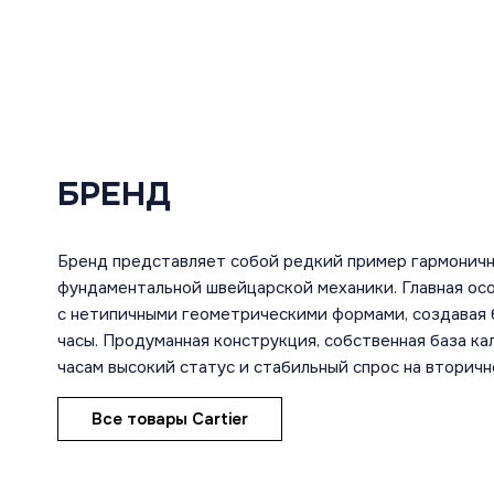
БРЕНД
Бренд представляет собой редкий пример гармоничн
фундаментальной швейцарской механики. Главная ос
с нетипичными геометрическими формами, создавая 
часы. Продуманная конструкция, собственная база к
часам высокий статус и стабильный спрос на вторичн
Все товары Cartier