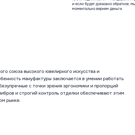
и если будет доказано обратное, м
моментально вернем деньги.
ого союза высокого ювелирного искусства и
обенность мануфактуры заключается в умении работать
безупречные с точки зрения эргономики и пропорций
алибров и строгий контроль отделки обеспечивают этим
ом рынке.