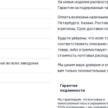
На новые изделия распростр
Гарантия на подержанные ча
Оплата возможна наличными 
Петербурге, Казани, Ростов
в регионы. Срок доставки по
Будьте уверены, что если т
соответствовать описанию и
товар, либо отремонтирует,
стоимость почтовых расход
ью во всех заводских
Мы ценим ваше доверие и х
вам только положительные 
Гарантия
подлинности
Мы гарантируем, что все новые и
комиссионные часы и украшения я
100% подлинными — мы дорожим 