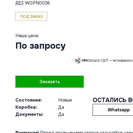
REF
WGPN0036
ПОД ЗАКАЗ
Наша цена:
По запросу
Оплата СБП — мгновенно 
Заказать
ОСТАЛИСЬ 
Состояние:
Новые
Коробка:
Да
Whatsapp
Документы:
Да
Внимание!
Перед посещением салона уточняйте нали