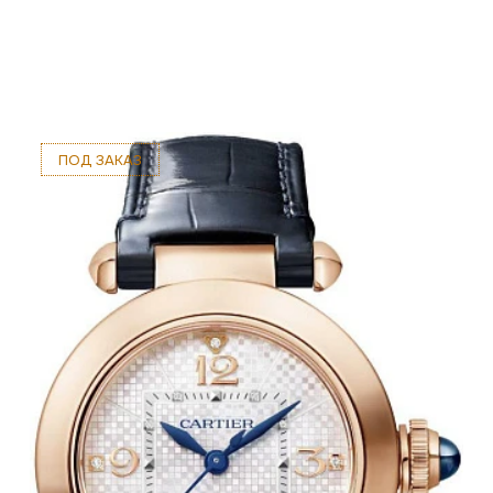
ПОД ЗАКАЗ