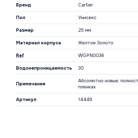
Бренд
Cartier
Пол
Унисекс
Размер
25 мм
Материал корпуса
Желтое Золото
Ref
WGPN0036
Водонепроницаемость
30
Абсолютно новые, полност
Примечание
пленках
Артикул
14449