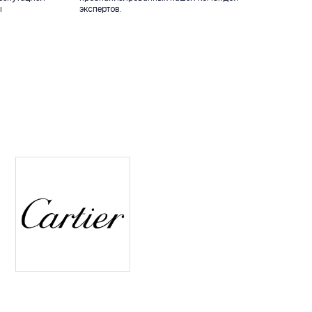
ы
экспертов.