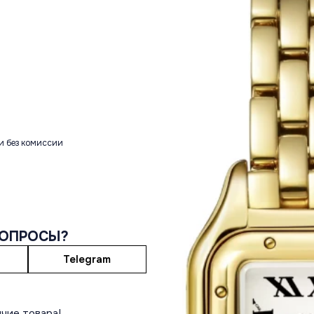
и без комиссии
ВОПРОСЫ?
Telegram
чие товара!