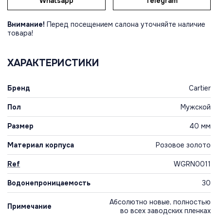
Whatsapp
Telegram
Внимание!
Перед посещением салона уточняйте наличие
товара!
ХАРАКТЕРИСТИКИ
Бренд
Cartier
Пол
Мужской
Размер
40 мм
Материал корпуса
Розовое золото
Ref
WGRN0011
Водонепроницаемость
30
Абсолютно новые, полностью
Примечание
во всех заводских пленках