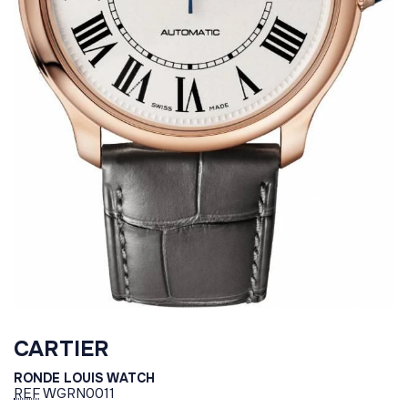
CARTIER
RONDE LOUIS WATCH
REF
WGRN0011