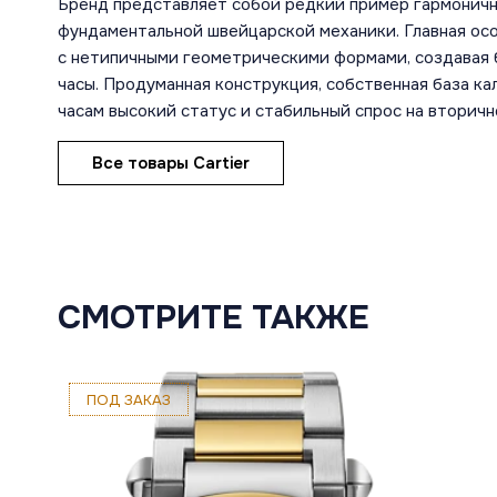
Бренд представляет собой редкий пример гармоничн
фундаментальной швейцарской механики. Главная ос
с нетипичными геометрическими формами, создавая 
часы. Продуманная конструкция, собственная база к
часам высокий статус и стабильный спрос на вторичн
Все товары Cartier
СМОТРИТЕ ТАКЖЕ
ПОД ЗАКАЗ