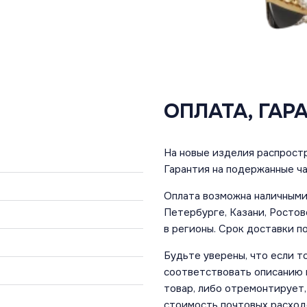
ОПЛАТА, ГАР
На новые изделия распростр
Гарантия на подержанные ча
Оплата возможна наличными 
Петербурге, Казани, Ростов
в регионы. Срок доставки по
Будьте уверены, что если т
соответствовать описанию и
товар, либо отремонтирует,
стоимость почтовых расход