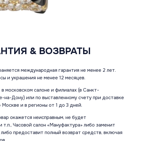
АНТИЯ & ВОЗВРАТЫ
аняется международная гарантия не менее 2 лет.
сы и украшения не менее 12 месяцев.
в московском салоне и филиалах (в Санкт-
е-на-Дону) или по выставленному счету при доставке
 Москве и в регионы от 1 до 3 дней.
овар окажется неисправным, не будет
 т.п., Часовой салон «Мануфактура» либо заменит
 либо предоставит полный возврат средств, включая
ов.