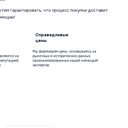
отим гарантировать, что процесс покупки доставит
эмоции!
Справедливые
цены
Мы формируем цены, основываясь на
вляются на
рыночных и исторических данных,
репутацией
проанализированных нашей командой
ы
экспертов.