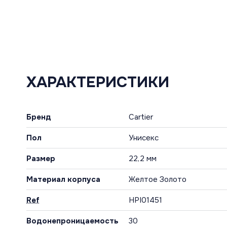
ХАРАКТЕРИСТИКИ
Бренд
Cartier
Пол
Унисекс
Размер
22,2 мм
Материал корпуса
Желтое Золото
Ref
HPI01451
Водонепроницаемость
30