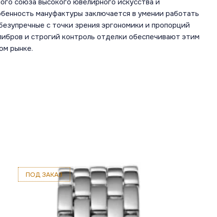
ого союза высокого ювелирного искусства и
обенность мануфактуры заключается в умении работать
безупречные с точки зрения эргономики и пропорций
алибров и строгий контроль отделки обеспечивают этим
ом рынке.
ПОД ЗАКАЗ