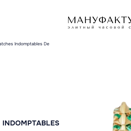
atches Indomptables De
 INDOMPTABLES