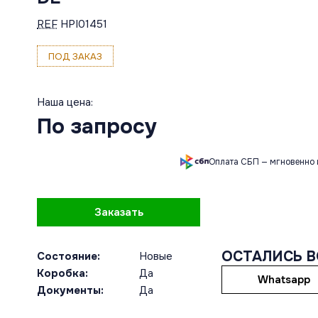
REF
HPI01451
ПОД ЗАКАЗ
Наша цена:
По запросу
Оплата СБП — мгновенно 
Заказать
ОСТАЛИСЬ 
Состояние:
Новые
Коробка:
Да
Whatsapp
Документы:
Да