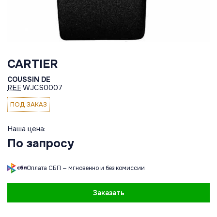
CARTIER
COUSSIN DE
REF
WJCS0007
ПОД ЗАКАЗ
Наша цена:
По запросу
Оплата СБП — мгновенно и без комиссии
Заказать