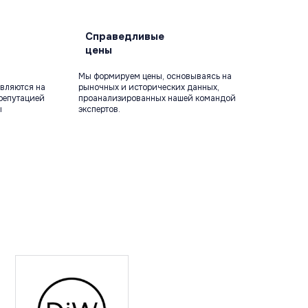
Справедливые
цены
Мы формируем цены, основываясь на
вляются на
рыночных и исторических данных,
репутацией
проанализированных нашей командой
ы
экспертов.