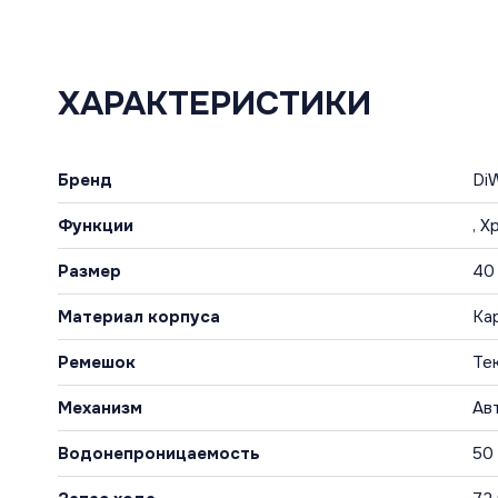
ХАРАКТЕРИСТИКИ
Бренд
Di
Функции
, 
Размер
40
Материал корпуса
Ка
Ремешок
Те
Механизм
Ав
Водонепроницаемость
50