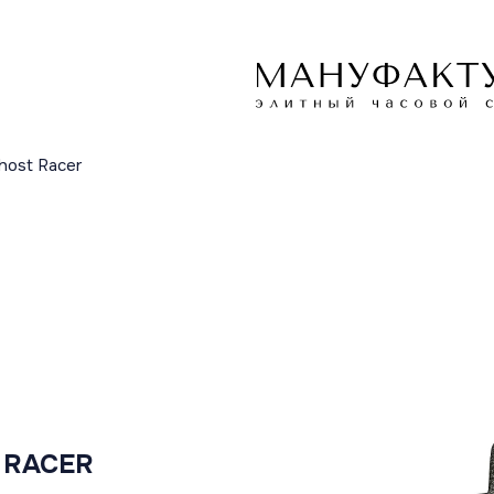
host Racer
 RACER