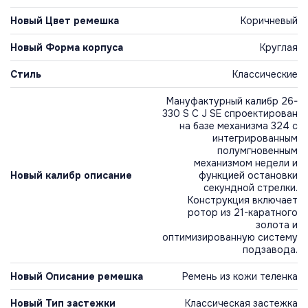
Новый Цвет ремешка
Коричневый
Новый Форма корпуса
Круглая
Стиль
Классические
Мануфактурный калибр 26-
330 S C J SE спроектирован
на базе механизма 324 с
интегрированным
полумгновенным
механизмом недели и
Новый калибр описание
функцией остановки
секундной стрелки.
Конструкция включает
ротор из 21-каратного
золота и
оптимизированную систему
подзавода.
Новый Описание ремешка
Ремень из кожи теленка
Новый Тип застежки
Классическая застежка