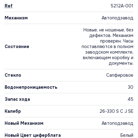
Ref
5212A-001
Механизм
Автоподзавод
Новые, не ношеные, без
дефектов. Механизм
проверен. Часы
Состояние
поставляются в полном
заводском комплекте,
включающем коробку и
документы.
Стекло
Сапфировое
Водонепроницаемость
30
Запас хода
45
Калибр
26-330 S C J SE
Новый Механизм
Автоподзавод
Новый Цвет циферблата
Белый