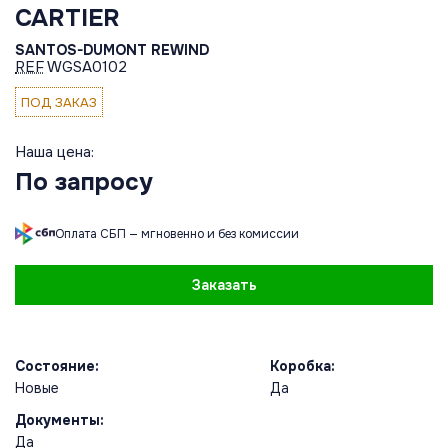
CARTIER
SANTOS-DUMONT REWIND
REF
WGSA0102
ПОД ЗАКАЗ
Наша цена:
По запросу
Оплата СБП — мгновенно и без комиссии
Заказать
Состояние:
Коробка:
Новые
Да
Документы:
Да