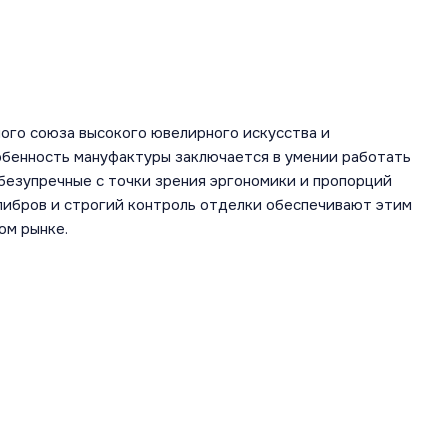
ого союза высокого ювелирного искусства и
обенность мануфактуры заключается в умении работать
безупречные с точки зрения эргономики и пропорций
алибров и строгий контроль отделки обеспечивают этим
ом рынке.