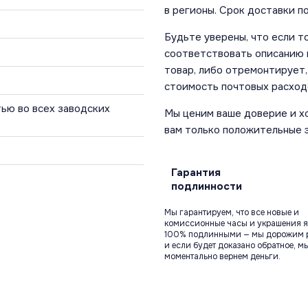
в регионы. Срок доставки по
Будьте уверены, что если т
соответствовать описанию и
товар, либо отремонтирует,
стоимость почтовых расход
ью во всех заводских
Мы ценим ваше доверие и х
вам только положительные 
Гарантия
подлинности
Мы гарантируем, что все новые и
комиссионные часы и украшения я
100% подлинными — мы дорожим 
и если будет доказано обратное, м
моментально вернем деньги.