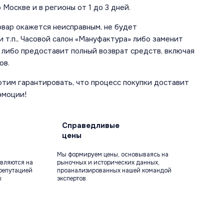
 Москве и в регионы от 1 до 3 дней.
овар окажется неисправным, не будет
 т.п., Часовой салон «Мануфактура» либо заменит
 либо предоставит полный возврат средств, включая
ов.
отим гарантировать, что процесс покупки доставит
эмоции!
Справедливые
цены
Мы формируем цены, основываясь на
вляются на
рыночных и исторических данных,
репутацией
проанализированных нашей командой
ы
экспертов.