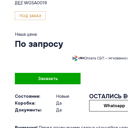
REF
WGSA0019
ПОД ЗАКАЗ
Наша цена:
По запросу
Оплата СБП — мгновенно 
Заказать
ОСТАЛИСЬ 
Состояние:
Новые
Коробка:
Да
Whatsapp
Документы:
Да
Внимание!
Перед посещением салона уточняйте нали