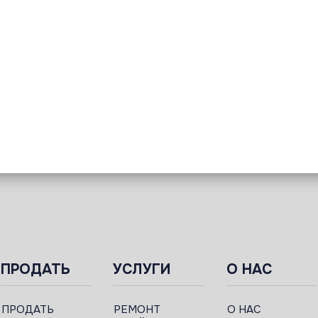
ПРОДАТЬ
УСЛУГИ
О НАС
ПРОДАТЬ
РЕМОНТ
О НАС