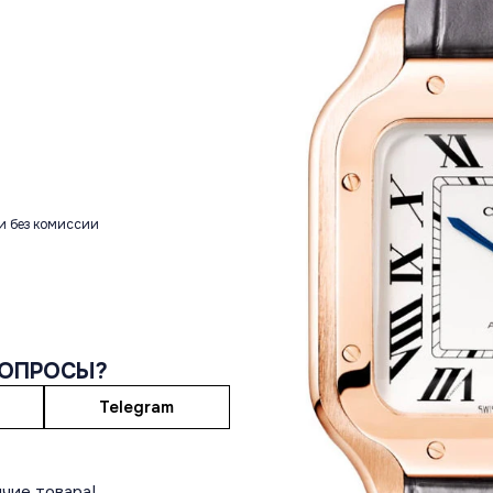
и без комиссии
ВОПРОСЫ?
Telegram
чие товара!