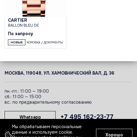
CARTIER
BALLON BLEU DE
По запросу
НОВЫЕ
КОРОБКА / ДОКУМЕНТЫ
МОСКВА, 119048, УЛ. ХАМОВНИЧЕСКИЙ ВАЛ, Д. 36
пн.-пт.: 11:00 — 19:00
сб.: 11:00 — 15:00
вс.: по предварительному согласованию
+7 495 162-23-77
Whatsapp
Мы обрабатываем персональные
данные и используем cookie.
Хорошо
Telegram