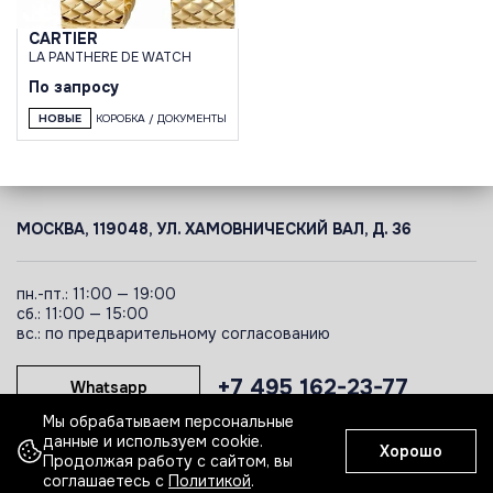
CARTIER
LA PANTHERE DE WATCH
По запросу
НОВЫЕ
КОРОБКА / ДОКУМЕНТЫ
МОСКВА, 119048, УЛ. ХАМОВНИЧЕСКИЙ ВАЛ, Д. 36
пн.-пт.: 11:00 — 19:00
сб.: 11:00 — 15:00
вс.: по предварительному согласованию
+7 495 162-23-77
Whatsapp
Мы обрабатываем персональные
данные и используем cookie.
Хорошо
Telegram
Продолжая работу с сайтом, вы
соглашаетесь с
Политикой
.