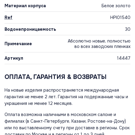
Материал корпуса
Белое золото
Ref
HPI01540
Водонепроницаемость
30
Абсолютно новые, полностью
Примечание
во всех заводских пленках
Артикул
14447
ОПЛАТА, ГАРАНТИЯ & ВОЗВРАТЫ
На новые изделия распространяется международная
гарантия не менее 2 лет. Гарантия на подержанные часы и
украшения не менее 12 месяцев.
Оплата возможна наличными в московском салоне и
филиалах (в Санкт-Петербурге, Казани, Ростове-на-Дону)
или по выставленному счету при доставке в регионы. Срок
доставки по Москве и в регионы от 1 до 3 дней.