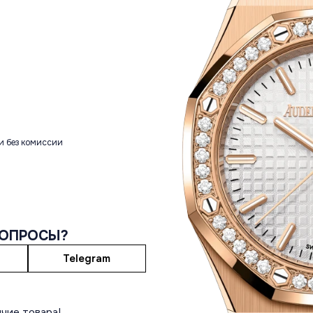
и без комиссии
ВОПРОСЫ?
Telegram
чие товара!