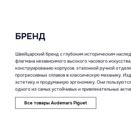
БРЕНД
Швейцарский бренд с глубоким историческим насле
флагмана независимого высокого часового искусств
конструированию корпусов, эталонной ручной отдел
прогрессивных сплавов в классическую механику. И
эстетику и продуманную эргономику. Они пользуются
одного из самых устойчивых и привлекательных акти
Все товары Audemars Piguet