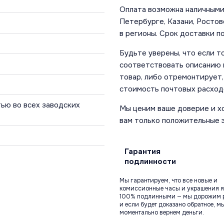
Оплата возможна наличными 
Петербурге, Казани, Ростов
в регионы. Срок доставки по
Будьте уверены, что если т
соответствовать описанию и
товар, либо отремонтирует,
стоимость почтовых расход
ью во всех заводских
Мы ценим ваше доверие и х
вам только положительные 
Гарантия
подлинности
Мы гарантируем, что все новые и
комиссионные часы и украшения я
100% подлинными — мы дорожим 
и если будет доказано обратное, м
моментально вернем деньги.