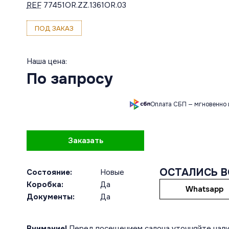
REF
77451OR.ZZ.1361OR.03
ПОД ЗАКАЗ
Наша цена:
По запросу
Оплата СБП — мгновенно 
Заказать
ОСТАЛИСЬ 
Состояние:
Новые
Коробка:
Да
Whatsapp
Документы:
Да
Внимание!
Перед посещением салона уточняйте нали