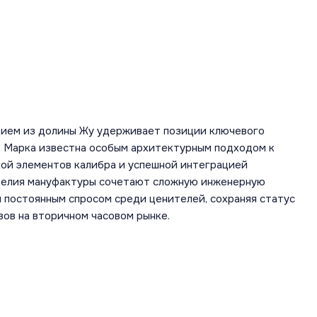
дием из долины Жу удерживает позиции ключевого
а. Марка известна особым архитектурным подходом к
кой элементов калибра и успешной интеграцией
зделия мануфактуры сочетают сложную инженерную
 постоянным спросом среди ценителей, сохраняя статус
вов на вторичном часовом рынке.