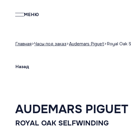
МЕНЮ
Главная
Часы под заказ
Audemars Piguet
Royal Oak S
Назад
AUDEMARS PIGUET
ROYAL OAK SELFWINDING