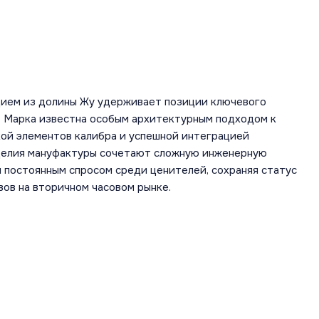
дием из долины Жу удерживает позиции ключевого
а. Марка известна особым архитектурным подходом к
кой элементов калибра и успешной интеграцией
зделия мануфактуры сочетают сложную инженерную
 постоянным спросом среди ценителей, сохраняя статус
вов на вторичном часовом рынке.