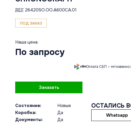
REF
26420SO.OO.A600CA.01
ПОД ЗАКАЗ
Наша цена:
По запросу
Оплата СБП — мгновенно 
Заказать
ОСТАЛИСЬ 
Состояние:
Новые
Коробка:
Да
Whatsapp
Документы:
Да