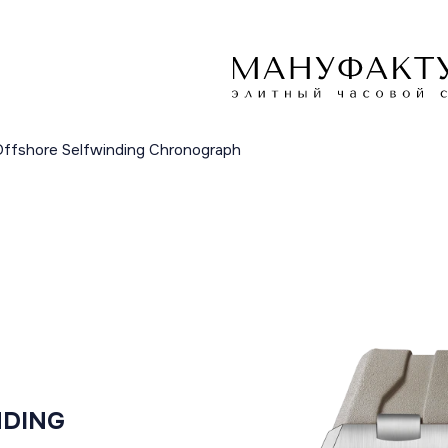
Offshore Selfwinding Chronograph
NDING