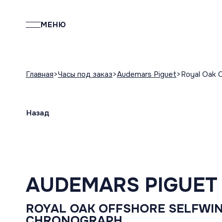
МЕНЮ
Главная
Часы под заказ
Audemars Piguet
Royal Oak 
Назад
AUDEMARS PIGUET
ROYAL OAK OFFSHORE SELFWI
CHRONOGRAPH