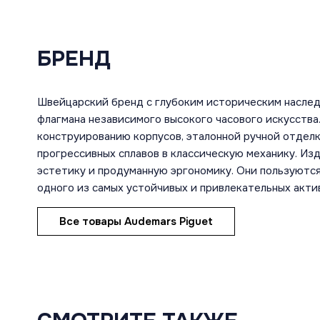
БРЕНД
Швейцарский бренд с глубоким историческим насле
флагмана независимого высокого часового искусств
конструированию корпусов, эталонной ручной отдел
прогрессивных сплавов в классическую механику. И
эстетику и продуманную эргономику. Они пользуются
одного из самых устойчивых и привлекательных акти
Все товары Audemars Piguet