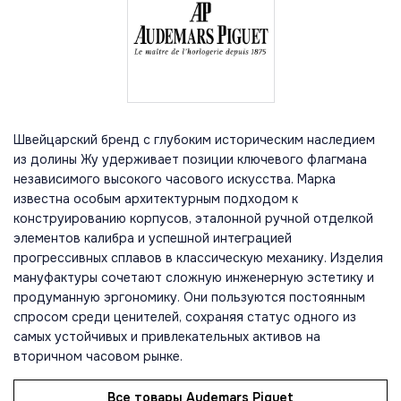
Швейцарский бренд с глубоким историческим наследием
из долины Жу удерживает позиции ключевого флагмана
независимого высокого часового искусства. Марка
известна особым архитектурным подходом к
конструированию корпусов, эталонной ручной отделкой
элементов калибра и успешной интеграцией
прогрессивных сплавов в классическую механику. Изделия
мануфактуры сочетают сложную инженерную эстетику и
продуманную эргономику. Они пользуются постоянным
спросом среди ценителей, сохраняя статус одного из
самых устойчивых и привлекательных активов на
вторичном часовом рынке.
Все товары Audemars Piguet