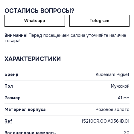
ОСТАЛИСЬ ВОПРОСЫ?
Whatsapp
Telegram
Внимание!
Перед посещением салона уточняйте наличие
товара!
ХАРАКТЕРИСТИКИ
Бренд
Audemars Piguet
Пол
Мужской
Размер
41 мм
Материал корпуса
Розовое золото
Ref
15210OR.OO.A056KB.01
Водонепроницаемость
30