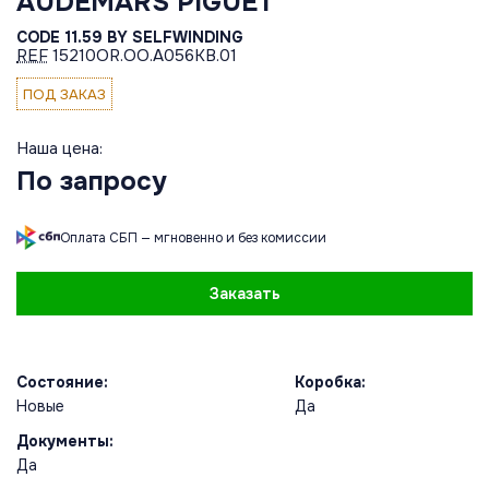
AUDEMARS PIGUET
CODE 11.59 BY SELFWINDING
REF
15210OR.OO.A056KB.01
ПОД ЗАКАЗ
Наша цена:
По запросу
Оплата СБП — мгновенно и без комиссии
Заказать
Состояние:
Коробка:
Новые
Да
Документы:
Да