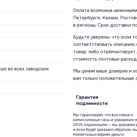
Оплата возможна наличными 
Петербурге, Казани, Ростов
в регионы. Срок доставки по
Будьте уверены, что если т
соответствовать описанию и
товар, либо отремонтирует,
стоимость почтовых расход
ью во всех заводских
Мы ценим ваше доверие и х
вам только положительные 
Гарантия
подлинности
Мы гарантируем, что все новые и
комиссионные часы и украшения я
100% подлинными — мы дорожим 
и если будет доказано обратное, м
моментально вернем деньги.