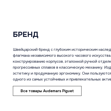
БРЕНД
Швейцарский бренд с глубоким историческим насле
флагмана независимого высокого часового искусств
конструированию корпусов, эталонной ручной отдел
прогрессивных сплавов в классическую механику. И
эстетику и продуманную эргономику. Они пользуются
одного из самых устойчивых и привлекательных акти
Все товары Audemars Piguet