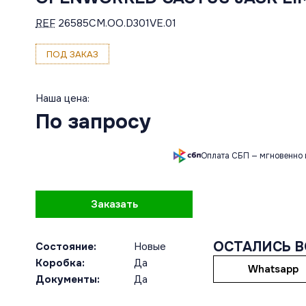
REF
26585CM.OO.D301VE.01
ПОД ЗАКАЗ
Наша цена:
По запросу
Оплата СБП — мгновенно 
Заказать
ОСТАЛИСЬ 
Состояние:
Новые
Коробка:
Да
Whatsapp
Документы:
Да