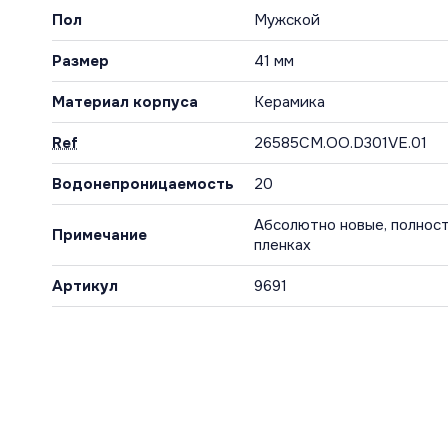
Пол
Мужской
Размер
41 мм
Материал корпуса
Керамика
Ref
26585CM.OO.D301VE.01
Водонепроницаемость
20
Абсолютно новые, полност
Примечание
пленках
Артикул
9691