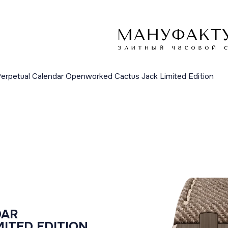
erpetual Calendar Openworked Cactus Jack Limited Edition
DAR
ITED EDITION