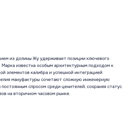
дием из долины Жу удерживает позиции ключевого
а. Марка известна особым архитектурным подходом к
кой элементов калибра и успешной интеграцией
зделия мануфактуры сочетают сложную инженерную
 постоянным спросом среди ценителей, сохраняя статус
вов на вторичном часовом рынке.