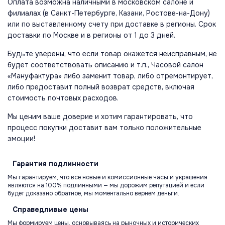
Оплата возможна наличными в московском салоне и
филиалах (в Санкт-Петербурге, Казани, Ростове-на-Дону)
или по выставленному счету при доставке в регионы. Срок
доставки по Москве и в регионы от 1 до 3 дней.
Будьте уверены, что если товар окажется неисправным, не
будет соответствовать описанию и т.п., Часовой салон
«Мануфактура» либо заменит товар, либо отремонтирует,
либо предоставит полный возврат средств, включая
стоимость почтовых расходов.
Мы ценим ваше доверие и хотим гарантировать, что
процесс покупки доставит вам только положительные
эмоции!
Гарантия
подлинности
Мы гарантируем, что все новые и комиссионные часы и украшения
являются на 100% подлинными — мы дорожим репутацией и если
будет доказано обратное, мы моментально вернем деньги.
Справедливые
цены
Мы формируем цены, основываясь на рыночных и исторических