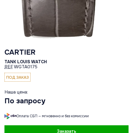
CARTIER
TANK LOUIS WATCH
REF
WGTA0175
ПОД ЗАКАЗ
Наша цена:
По запросу
Оплата СБП — мгновенно и без комиссии
Заказать