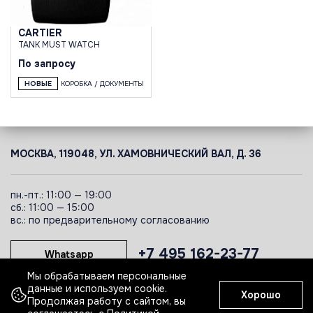
CARTIER
TANK MUST WATCH
По запросу
НОВЫЕ
КОРОБКА / ДОКУМЕНТЫ
МОСКВА, 119048, УЛ. ХАМОВНИЧЕСКИЙ ВАЛ, Д. 36
пн.-пт.: 11:00 — 19:00
сб.: 11:00 — 15:00
вс.: по предварительному согласованию
+7 495 162-23-77
Whatsapp
Мы обрабатываем персональные
данные и используем cookie.
Хорошо
Telegram
Продолжая работу с сайтом, вы