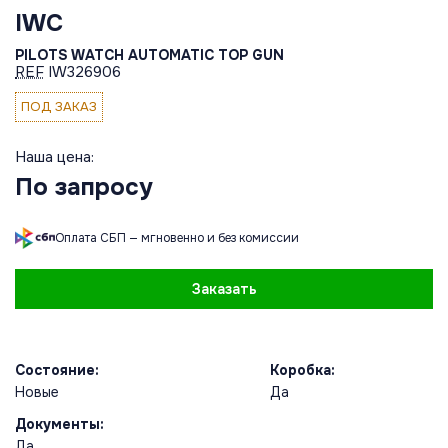
IWC
PILOTS WATCH AUTOMATIC TOP GUN
REF
IW326906
ПОД ЗАКАЗ
Наша цена:
По запросу
Оплата СБП — мгновенно и без комиссии
Заказать
Состояние:
Коробка:
Новые
Да
Документы:
Да