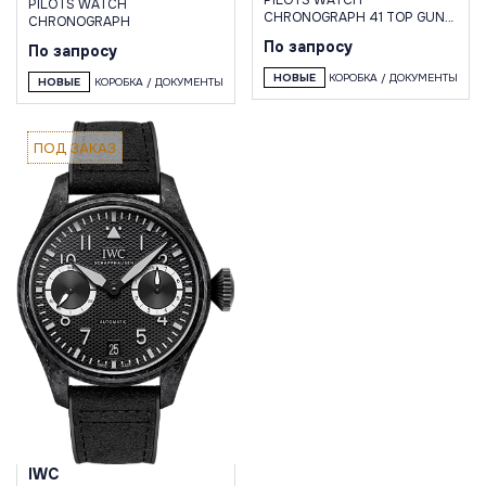
PILOTS WATCH
CHRONOGRAPH 41 TOP GUN
CHRONOGRAPH
EDITION WOODLAND
По запросу
По запросу
НОВЫЕ
КОРОБКА / ДОКУМЕНТЫ
НОВЫЕ
КОРОБКА / ДОКУМЕНТЫ
ПОД ЗАКАЗ
IWC