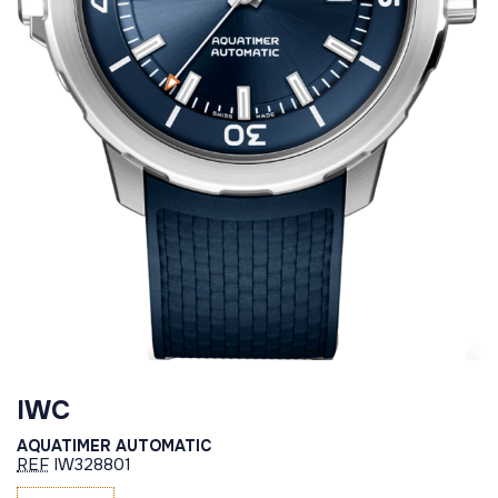
IWC
AQUATIMER AUTOMATIC
REF
IW328801