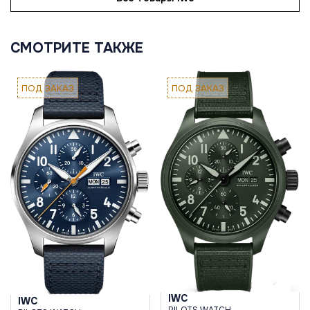
СМОТРИТЕ ТАКЖЕ
ПОД ЗАКАЗ
ПОД ЗАКАЗ
IWC
IWC
PILOTS WATCH