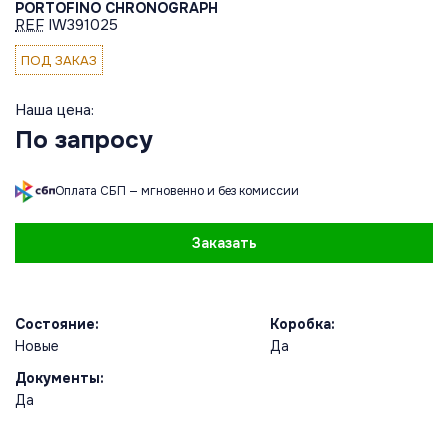
PORTOFINO CHRONOGRAPH
REF
IW391025
ПОД ЗАКАЗ
Наша цена:
По запросу
Оплата СБП — мгновенно и без комиссии
Заказать
Состояние:
Коробка:
Новые
Да
Документы:
Да