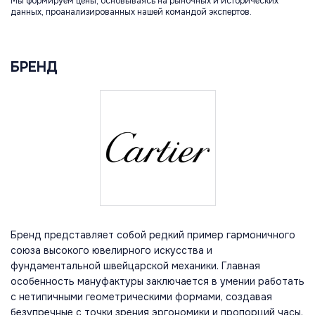
Мы формируем цены, основываясь на рыночных и исторических
данных, проанализированных нашей командой экспертов.
БРЕНД
Бренд представляет собой редкий пример гармоничного
союза высокого ювелирного искусства и
фундаментальной швейцарской механики. Главная
особенность мануфактуры заключается в умении работать
с нетипичными геометрическими формами, создавая
безупречные с точки зрения эргономики и пропорций часы.