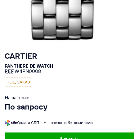
CARTIER
PANTHERE DE WATCH
REF
W4PN0008
ПОД ЗАКАЗ
Наша цена:
По запросу
Оплата СБП — мгновенно и без комиссии
Заказать