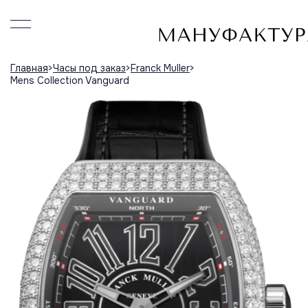
Главная
Часы под заказ
Franck Muller
Mens Collection Vanguard