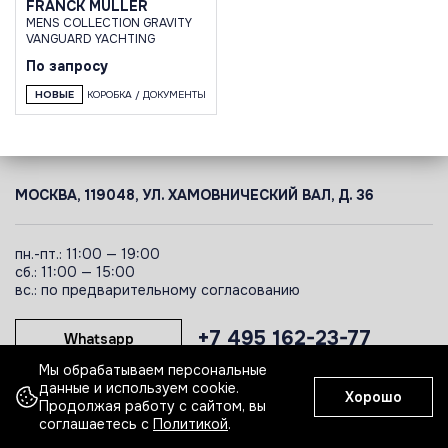
FRANCK MULLER
MENS COLLECTION GRAVITY
VANGUARD YACHTING
По запросу
НОВЫЕ
КОРОБКА / ДОКУМЕНТЫ
МОСКВА, 119048, УЛ. ХАМОВНИЧЕСКИЙ ВАЛ, Д. 36
пн.-пт.: 11:00 — 19:00
сб.: 11:00 — 15:00
вс.: по предварительному согласованию
+7 495 162-23-77
Whatsapp
Мы обрабатываем персональные
данные и используем cookie.
Хорошо
Telegram
Продолжая работу с сайтом, вы
соглашаетесь с
Политикой
.