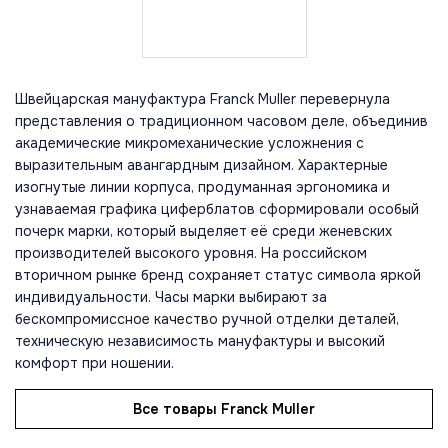
Швейцарская мануфактура Franck Muller перевернула
представления о традиционном часовом деле, объединив
академические микромеханические усложнения с
выразительным авангардным дизайном. Характерные
изогнутые линии корпуса, продуманная эргономика и
узнаваемая графика циферблатов сформировали особый
почерк марки, который выделяет её среди женевских
производителей высокого уровня. На российском
вторичном рынке бренд сохраняет статус символа яркой
индивидуальности. Часы марки выбирают за
бескомпромиссное качество ручной отделки деталей,
техническую независимость мануфактуры и высокий
комфорт при ношении.
Все товары Franck Muller