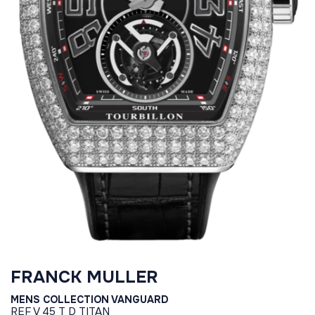
FRANCK MULLER
MENS COLLECTION VANGUARD
REF
V 45 T D TITAN