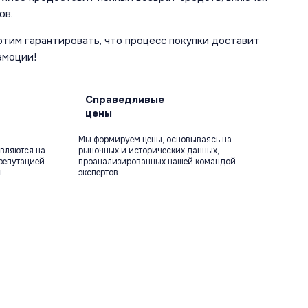
ов.
отим гарантировать, что процесс покупки доставит
эмоции!
Справедливые
цены
Мы формируем цены, основываясь на
вляются на
рыночных и исторических данных,
репутацией
проанализированных нашей командой
ы
экспертов.