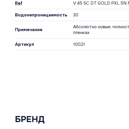
Ref
V 45 SC DT GOLD PXL 5N 
Водонепроницаемость
30
Абсолютно новые, полност
Примечание
пленках
Артикул
10021
БРЕНД