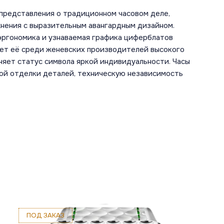
 представления о традиционном часовом деле,
нения с выразительным авангардным дизайном.
эргономика и узнаваемая графика циферблатов
ет её среди женевских производителей высокого
няет статус символа яркой индивидуальности. Часы
ой отделки деталей, техническую независимость
ПОД ЗАКАЗ