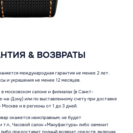
АНТИЯ & ВОЗВРАТЫ
аняется международная гарантия не менее 2 лет.
сы и украшения не менее 12 месяцев.
в московском салоне и филиалах (в Санкт-
е-на-Дону) или по выставленному счету при доставке
 Москве и в регионы от 1 до 3 дней.
овар окажется неисправным, не будет
 т.п., Часовой салон «Мануфактура» либо заменит
 либо предоставит полный возврат средств, включая