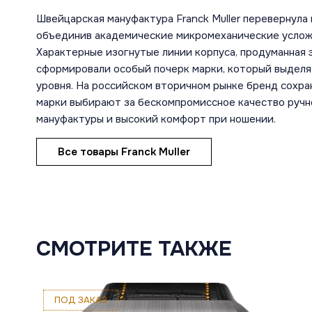
Швейцарская мануфактура Franck Muller перевернула
объединив академические микромеханические услож
Характерные изогнутые линии корпуса, продуманная 
сформировали особый почерк марки, который выделя
уровня. На российском вторичном рынке бренд сохра
марки выбирают за бескомпромиссное качество ручн
мануфактуры и высокий комфорт при ношении.
Все товары Franck Muller
СМОТРИТЕ ТАКЖЕ
ПОД ЗАКАЗ