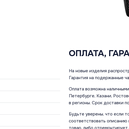
ОПЛАТА, ГАР
На новые изделия распростр
Гарантия на подержанные ча
Оплата возможна наличными 
Петербурге, Казани, Ростов
в регионы. Срок доставки по
Будьте уверены, что если т
соответствовать описанию и
товар, либо отремонтирует,